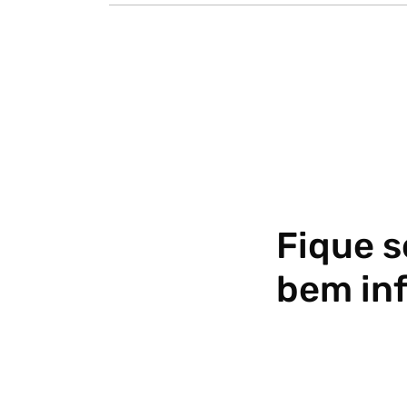
Fique 
bem in