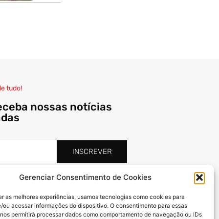
de tudo!
eceba nossas notícias
adas
INSCREVER
Gerenciar Consentimento de Cookies
er as melhores experiências, usamos tecnologias como cookies para
/ou acessar informações do dispositivo. O consentimento para essas
 nos permitirá processar dados como comportamento de navegação ou IDs