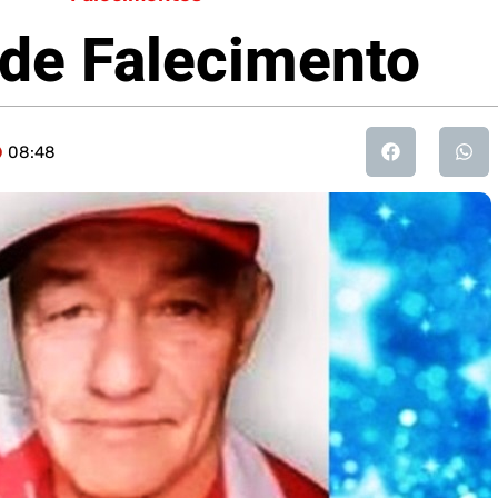
 de Falecimento
08:48