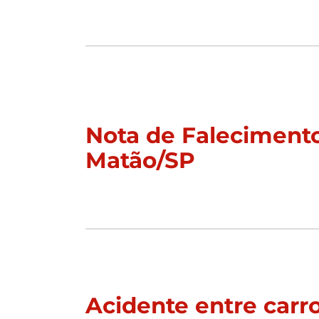
Nota de Falecimento
Matão/SP
Acidente entre carr