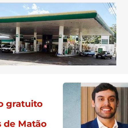
 gratuito
s de Matão