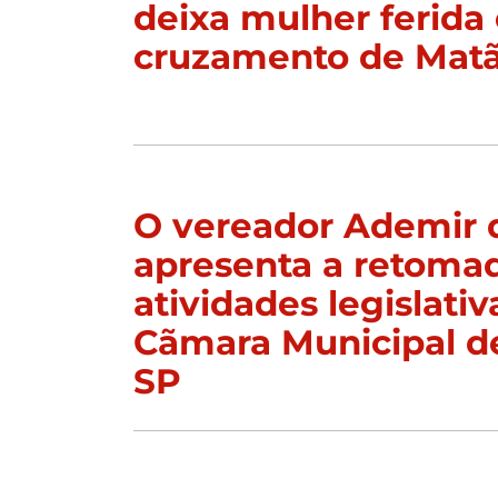
deixa mulher ferida
cruzamento de Mat
O vereador Ademir 
apresenta a retoma
atividades legislativ
Cãmara Municipal d
SP