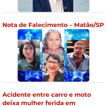
Nota de Falecimento – Matão/SP
Acidente entre carro e moto
deixa mulher ferida em