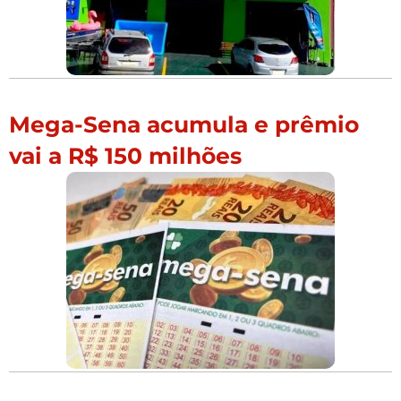
Mega-Sena acumula e prêmio
vai a R$ 150 milhões