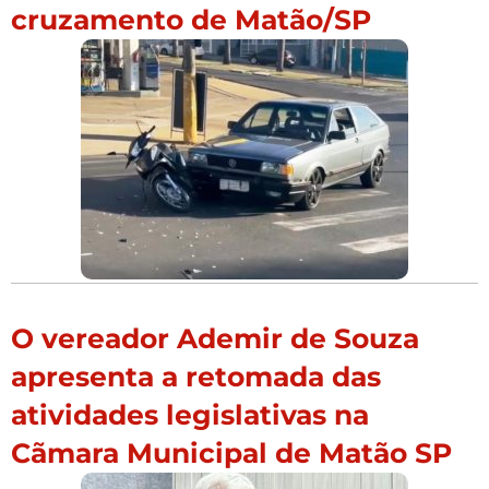
cruzamento de Matão/SP
O vereador Ademir de Souza
apresenta a retomada das
atividades legislativas na
Cãmara Municipal de Matão SP