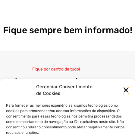
Fique sempre bem informado!
Fique por dentro de tudo!
Inscreva-se e receba nossas
notícias sempre atualizadas
Gerenciar Consentimento
de Cookies
Para fornecer as melhores experiências, usamos tecnologias como
cookies para armazenar e/ou acessar informações do dispositivo. O
consentimento para essas tecnologias nos permitirá processar dados
como comportamento de navegação ou IDs exclusivos neste site. Não
INSCREVER
consentir ou retirar o consentimento pode afetar negativamente certos
recursos e funções.