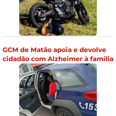
GCM de Matão apoia e devolve
cidadão com Alzheimer à família