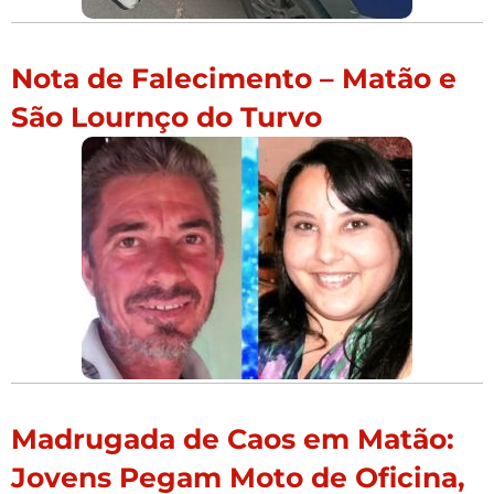
Nota de Falecimento – Matão e
São Lournço do Turvo
Madrugada de Caos em Matão:
Jovens Pegam Moto de Oficina,