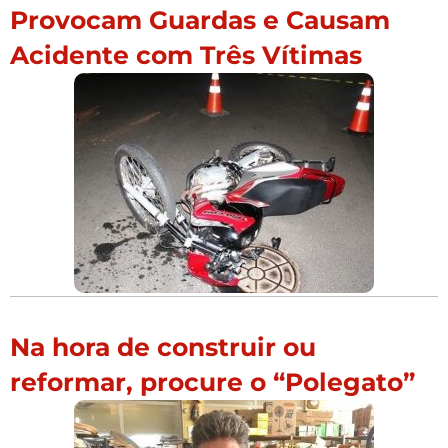
Provocam Guardas e Causam
Acidente com Três Vítimas
Na hora de construir ou
reformar, procure o “Polegato”