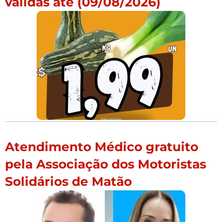
válidas até (09/08/2026)
Atendimento Médico gratuito
pela Associação dos Motoristas
Solidários de Matão