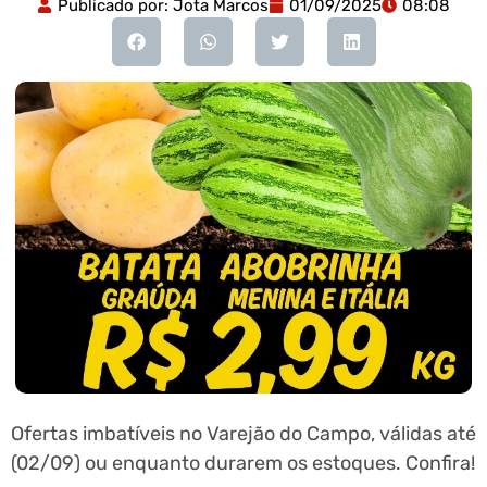
Publicado por:
Jota Marcos
01/09/2025
08:08
Ofertas imbatíveis no Varejão do Campo, válidas até
(02/09) ou enquanto durarem os estoques. Confira!