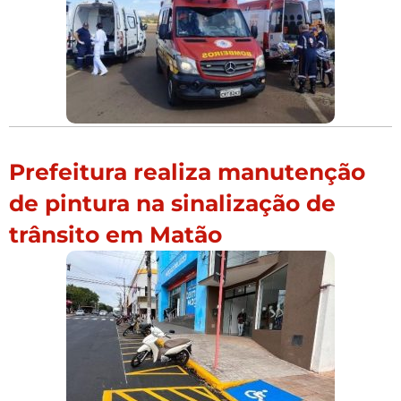
Prefeitura realiza manutenção
de pintura na sinalização de
trânsito em Matão