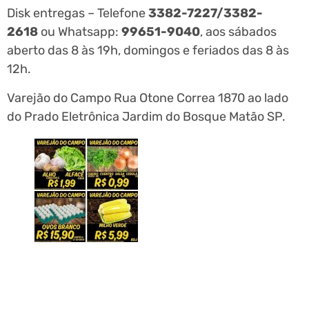
Disk entregas – Telefone
3382-7227/3382-
2618
ou Whatsapp:
99651-9040
, aos sábados
aberto das 8 às 19h, domingos e feriados das 8 às
12h.
Varejão do Campo Rua Otone Correa 1870 ao lado
do Prado Eletrônica Jardim do Bosque Matão SP.