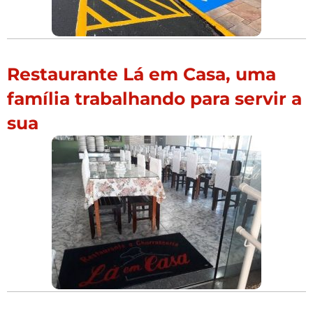
Restaurante Lá em Casa, uma
família trabalhando para servir a
sua