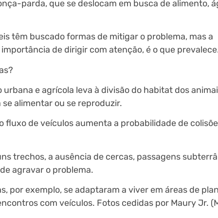
 onça-parda, que se deslocam em busca de alimento, 
eis têm buscado formas de mitigar o problema, mas a
importância de dirigir com atenção, é o que prevalece
das?
rbana e agrícola leva à divisão do habitat dos animai
se alimentar ou se reproduzir.
 fluxo de veículos aumenta a probabilidade de colisõ
uns trechos, a ausência de cercas, passagens subterr
ode agravar o problema.
, por exemplo, se adaptaram a viver em áreas de pla
 encontros com veículos. Fotos cedidas por Maury Jr. 