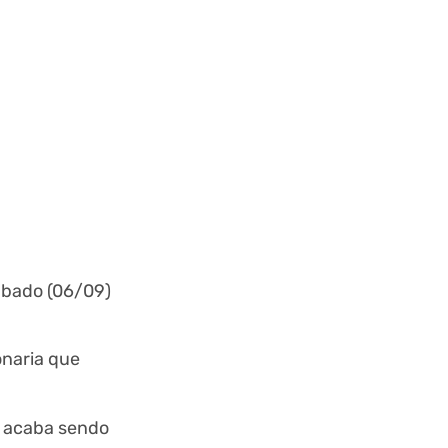
ábado (06/09)
onaria que
, acaba sendo