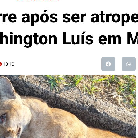
re após ser atrop
hington Luís em 
10:10