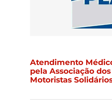
Atendimento Médico
pela Associação dos
Motoristas Solidário