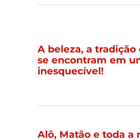
A beleza, a tradição 
se encontram em u
inesquecível!
Alô, Matão e toda a 