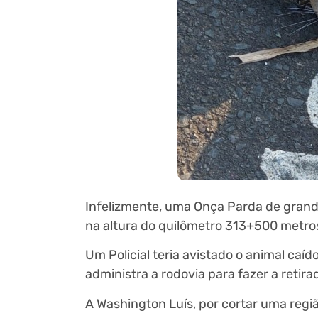
Infelizmente, uma Onça Parda de gran
na altura do quilômetro 313+500 metro
Um Policial teria avistado o animal ca
administra a rodovia para fazer a retir
A Washington Luís, por cortar uma regi