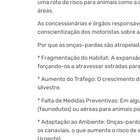
uma rota de risco para animais como a
áreas.
As concessionárias e órgãos responsáv
conscientização dos motoristas sobre a 
Por que as onças-pardas são atropela
* Fragmentação do Habitat: A expansão u
forçando-os a atravessar estradas para 
* Aumento do Tráfego: O crescimento do
silvestre.
* Falta de Medidas Preventivas: Em alg
(faunodutos) ou aéreas para animais p
* Adaptação ao Ambiente: Onças-pardas
os canaviais, o que aumenta o risco de
Urgente).