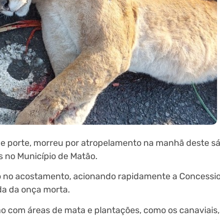
de porte, morreu por atropelamento na manhã deste s
s no Município de Matão.
ído no acostamento, acionando rapidamente a Concessi
ada da onça morta.
ão com áreas de mata e plantações, como os canaviais