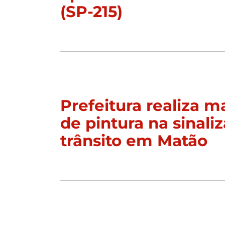
(SP-215)
Prefeitura realiza 
de pintura na sinali
trânsito em Matão