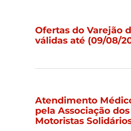
Ofertas do Varejão
válidas até (09/08/2
Atendimento Médico
pela Associação dos
Motoristas Solidário