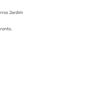
irros Jardim
ronto,