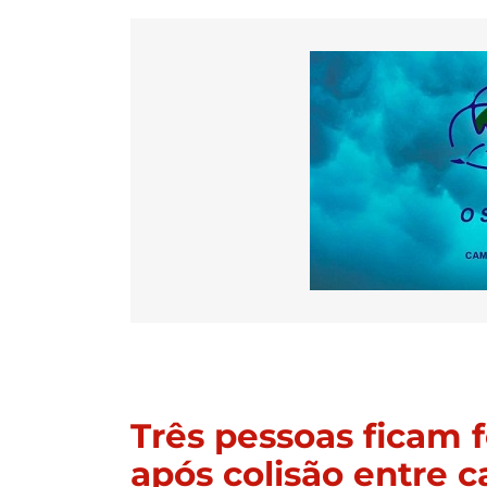
Três pessoas ficam f
após colisão entre c