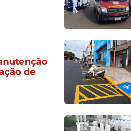
manutenção
zação de