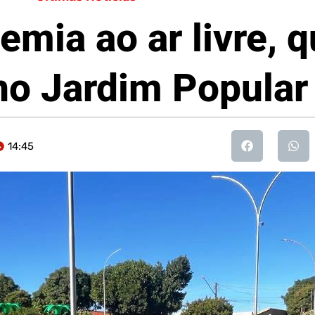
mia ao ar livre, 
no Jardim Popular
14:45