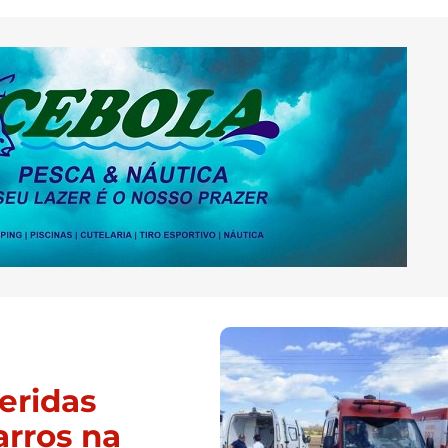
eridas
arros na