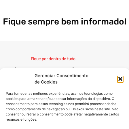
Fique sempre bem informado!
Fique por dentro de tudo!
Inscreva-se e receba nossas
notícias sempre atualizadas
Gerenciar Consentimento
de Cookies
Para fornecer as melhores experiências, usamos tecnologias como
cookies para armazenar e/ou acessar informações do dispositivo. O
consentimento para essas tecnologias nos permitirá processar dados
como comportamento de navegação ou IDs exclusivos neste site. Não
INSCREVER
consentir ou retirar o consentimento pode afetar negativamente certos
recursos e funções.