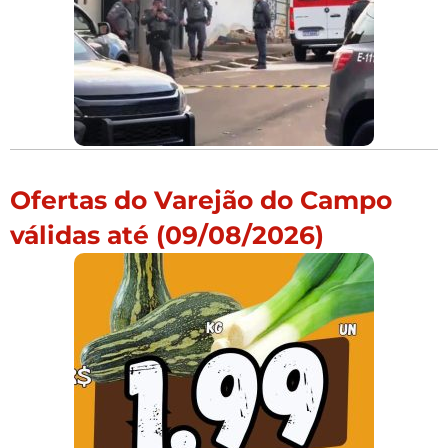
Ofertas do Varejão do Campo
válidas até (09/08/2026)