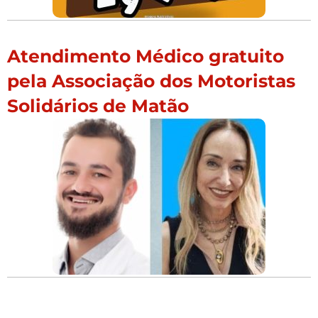
Atendimento Médico gratuito
pela Associação dos Motoristas
Solidários de Matão