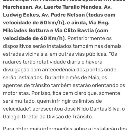
Marchesan, Av. Laerte Tarallo Mendes, Av.
Ludwig Eckes, Av. Padre Nelson (todas com
velocidade de 50 km/h), e ainda, Via Eng.
Milcíades Bottura e Via Clito Bastia (com
velocidade de 60 Km/h)
. Posteriormente os
dispositivos serão instalados também nas demais
estradas vicinais e, em outras vias públicas. “Os
radares terão rotatividade diária e haverá
divulgação com antecedência dos pontos onde
serão instalados. Durante o mês de Maio, os
agentes de trânsito também estarão orientando os
motoristas. Por isso, fica bem claro que, somente
será multado, quem infringir os limites de
velocidade”, acrescentou José Nildo Dantas Silva, o
Galego, Diretor da Divisão de Trânsito.
Para obter mais informações sobre a instalação dos