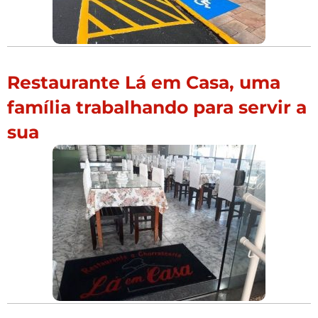
Restaurante Lá em Casa, uma
família trabalhando para servir a
sua