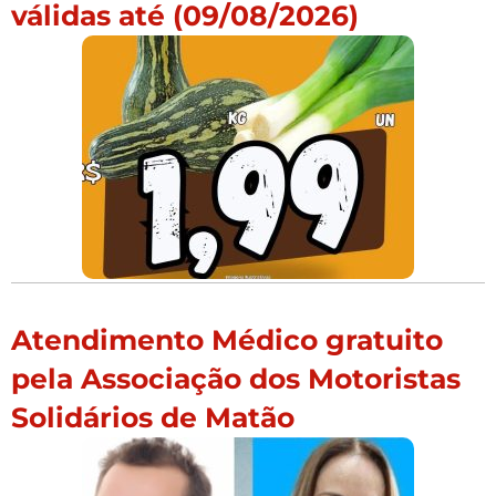
válidas até (09/08/2026)
Atendimento Médico gratuito
pela Associação dos Motoristas
Solidários de Matão