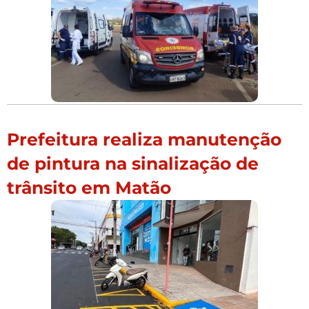
Prefeitura realiza manutenção
de pintura na sinalização de
trânsito em Matão