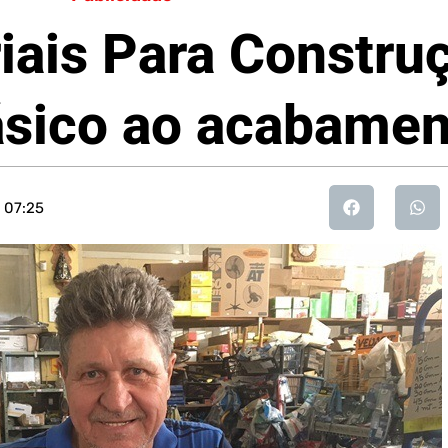
iais Para Constru
ásico ao acabamen
07:25