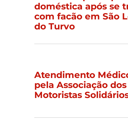
doméstica após se t
com facão em São 
do Turvo
Atendimento Médico
pela Associação dos
Motoristas Solidário