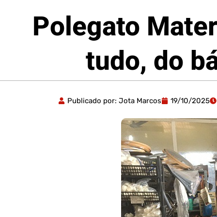
Polegato Mater
tudo, do b
Publicado por:
Jota Marcos
19/10/2025