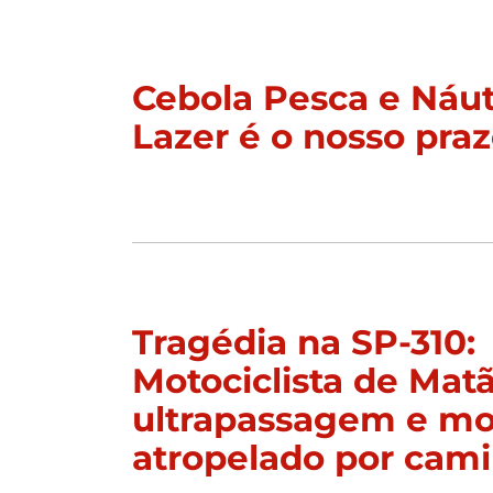
Cebola Pesca e Náut
Lazer é o nosso praz
Tragédia na SP-310:
Motociclista de Mat
ultrapassagem e mor
atropelado por cam