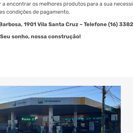
ar a encontrar os melhores produtos para a sua neces
res condições de pagamento.
Barbosa, 1901 Vila Santa Cruz – Telefone (16) 338
Seu sonho, nossa construção!