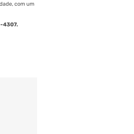
sidade, com um
2-4307.