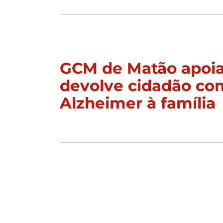
GCM de Matão apoia
devolve cidadão co
Alzheimer à família