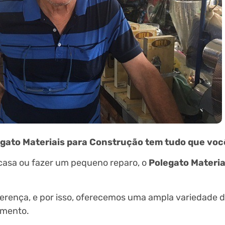
gato Materiais para Construção tem tudo que você
a casa ou fazer um pequeno reparo, o
Polegato Materia
ferença, e por isso, oferecemos uma ampla variedade 
amento.