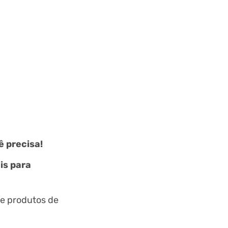
 precisa!
is para
de produtos de