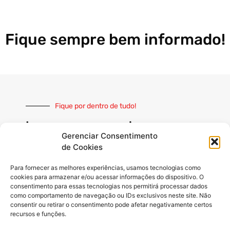
Fique sempre bem informado!
Fique por dentro de tudo!
Inscreva-se e receba nossas
notícias sempre atualizadas
Gerenciar Consentimento
de Cookies
Para fornecer as melhores experiências, usamos tecnologias como
cookies para armazenar e/ou acessar informações do dispositivo. O
consentimento para essas tecnologias nos permitirá processar dados
como comportamento de navegação ou IDs exclusivos neste site. Não
INSCREVER
consentir ou retirar o consentimento pode afetar negativamente certos
recursos e funções.