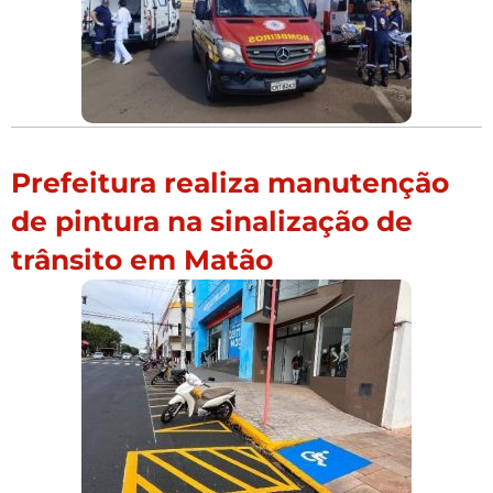
Prefeitura realiza manutenção
de pintura na sinalização de
trânsito em Matão