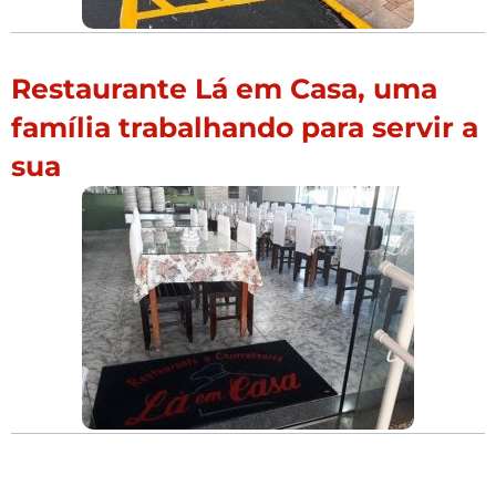
Restaurante Lá em Casa, uma
família trabalhando para servir a
sua