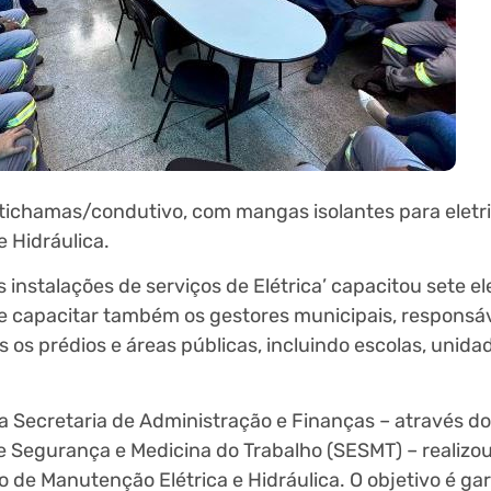
ichamas/condutivo, com mangas isolantes para eletri
 Hidráulica.
nstalações de serviços de Elétrica’ capacitou sete elet
e capacitar também os gestores municipais, responsáv
os prédios e áreas públicas, incluindo escolas, unida
a Secretaria de Administração e Finanças – através do
e Segurança e Medicina do Trabalho (SESMT) – realizo
de Manutenção Elétrica e Hidráulica. O objetivo é gar