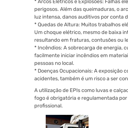
* Arcos Elétricos e Explosões: Falhas e
perigosos. Além das queimaduras, o ar
luz intensa, danos auditivos por conta 
* Quedas de Altura: Muitos trabalhos el
Um choque elétrico, mesmo de baixa inte
resultando em fraturas, contusões ou le
* Incêndios: A sobrecarga de energia, 
facilmente iniciar incêndios em materia
pessoas no local.
* Doenças Ocupacionais: A exposição 
acidentes, também é um risco a ser con
A utilização de EPIs como luvas e calç
fogo é obrigatória e regulamentada por
profissional.