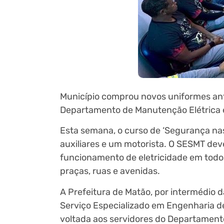
Município comprou novos uniformes ant
Departamento de Manutenção Elétrica e
Esta semana, o curso de ‘Segurança nas i
auxiliares e um motorista. O SESMT dev
funcionamento de eletricidade em todos 
praças, ruas e avenidas.
A Prefeitura de Matão, por intermédio d
Serviço Especializado em Engenharia d
voltada aos servidores do Departamento 