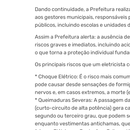
Dando continuidade, a Prefeitura reali
aos gestores municipais, responsáveis p
públicos, incluindo escolas e unidades 
Assim a Prefeitura alerta: a ausência d
riscos graves e imediatos, incluindo acid
o que torna a proteção individual fund
Os principais riscos que um eletricista
* Choque Elétrico: É o risco mais comum
pode causar desde sensações de formig
nervos e, em casos extremos, a morte (
* Queimaduras Severas: A passagem da c
(curto-circuito de alta potência) gera 
segundo ou terceiro grau, que podem 
enquanto vestimentas antichamas, que 