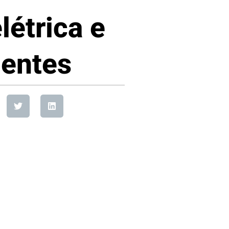
létrica e
dentes