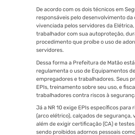
De acordo com os dois técnicos em Segu
responsáveis pelo desenvolvimento da c
vivenciada pelos servidores da Elétric
trabalhador com sua autoproteção, dura
procedimento que proíbe o uso de adorn
servidores.
Dessa forma a Prefeitura de Matão está 
regulamenta o uso de Equipamentos de P
empregadores e trabalhadores. Seus pri
EPIs, treinamento sobre seu uso, e fis
trabalhadores contra riscos à seguranç
Já a NR 10 exige EPIs específicos para r
(arco elétrico), calçados de segurança
além de exigir certificação (CA) e teste
sendo proibidos adornos pessoais como