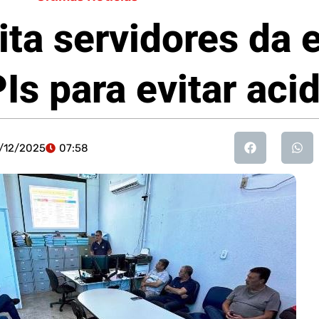
ita servidores da e
Is para evitar aci
/12/2025
07:58