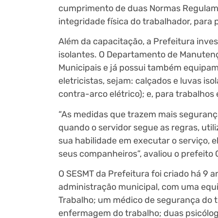
cumprimento de duas Normas Regulamen
integridade física do trabalhador, par
Além da capacitação, a Prefeitura inv
isolantes. O Departamento de Manutençã
Municipais e já possui também equipame
eletricistas, sejam: calçados e luvas iso
contra-arco elétrico); e, para trabalho
“As medidas que trazem mais segurança
quando o servidor segue as regras, ut
sua habilidade em executar o serviço, 
seus companheiros”, avaliou o prefeito C
O SESMT da Prefeitura foi criado há 9 
administração municipal, com uma equi
Trabalho; um médico de segurança do t
enfermagem do trabalho; duas psicóloga