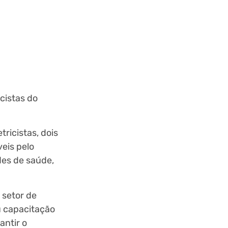
cistas do
ricistas, dois
eis pelo
des de saúde,
 setor de
u capacitação
antir o