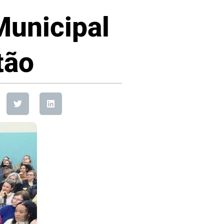
Municipal
tão