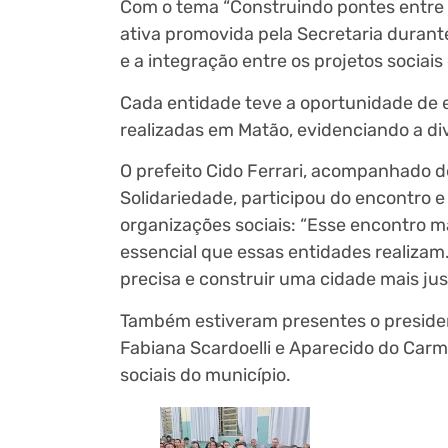
Com o tema “Construindo pontes entre ca
ativa promovida pela Secretaria durante
e a integração entre os projetos sociai
Cada entidade teve a oportunidade de 
realizadas em Matão, evidenciando a div
O prefeito Cido Ferrari, acompanhado d
Solidariedade, participou do encontro e
organizações sociais: “Esse encontro 
essencial que essas entidades realiz
precisa e construir uma cidade mais justa
Também estiveram presentes o presiden
Fabiana Scardoelli e Aparecido do Carmo
sociais do município.