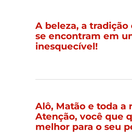
A beleza, a tradição 
se encontram em u
inesquecível!
Alô, Matão e toda a 
Atenção, você que q
melhor para o seu p