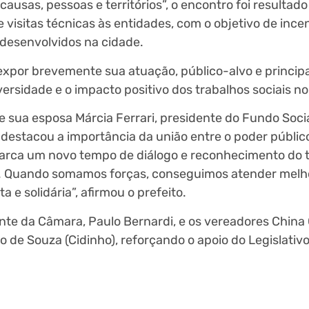
usas, pessoas e territórios”, o encontro foi resultad
 visitas técnicas às entidades, com o objetivo de incen
s desenvolvidos na cidade.
expor brevemente sua atuação, público-alvo e princip
ersidade e o impacto positivo dos trabalhos sociais no
e sua esposa Márcia Ferrari, presidente do Fundo Soci
 destacou a importância da união entre o poder públic
marca um novo tempo de diálogo e reconhecimento do 
am. Quando somamos forças, conseguimos atender mel
 e solidária”, afirmou o prefeito.
te da Câmara, Paulo Bernardi, e os vereadores China 
 de Souza (Cidinho), reforçando o apoio do Legislativ