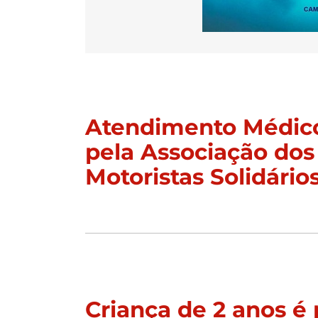
Atendimento Médico
pela Associação dos
Motoristas Solidário
Criança de 2 anos é 