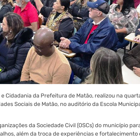
e Cidadania da Prefeitura de Matão, realizou na quarta
dades Sociais de Matão, no auditório da Escola Municip
anizações da Sociedade Civil (OSCs) do município par
alhos, além da troca de experiências e fortalecimento 