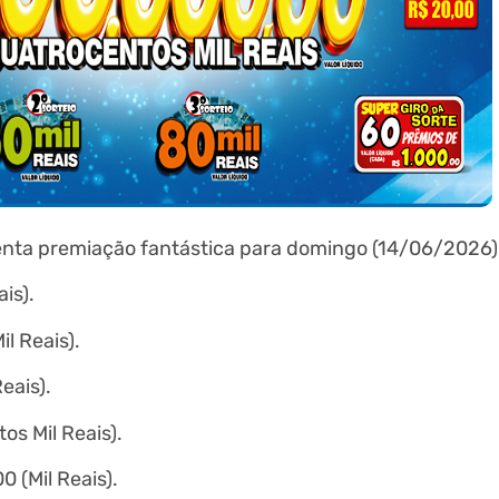
enta premiação fantástica para domingo (14/06/2026).
is).
l Reais).
eais).
s Mil Reais).
 (Mil Reais).