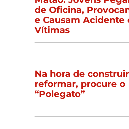
de Oficina, Provoc
e Causam Acidente 
Vítimas
Na hora de construi
reformar, procure o
“Polegato”