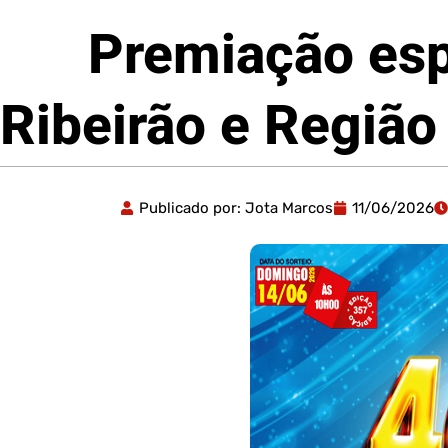
Premiação esp
Ribeirão e Regiã
Publicado por:
Jota Marcos
11/06/2026