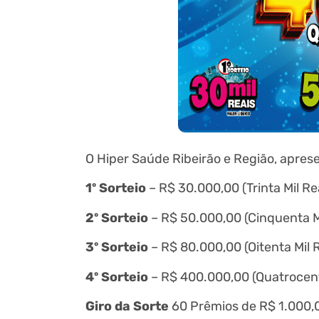
O Hiper Saúde Ribeirão e Região, apres
1º Sorteio
– R$ 30.000,00 (Trinta Mil Rea
2º Sorteio
– R$ 50.000,00 (Cinquenta Mi
3º Sorteio
– R$ 80.000,00 (Oitenta Mil R
4º Sorteio
– R$ 400.000,00 (Quatrocento
Giro da Sorte
60 Prêmios de R$ 1.000,00