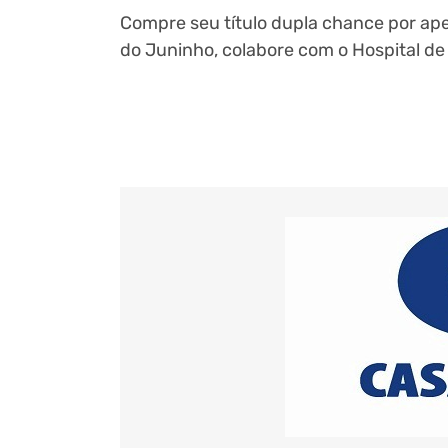
Compre seu título dupla chance por ap
do Juninho, colabore com o Hospital de