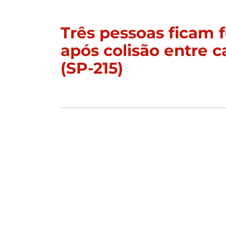
Três pessoas ficam f
após colisão entre c
(SP-215)