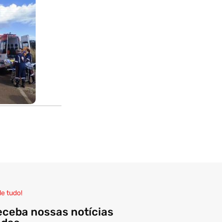
de tudo!
eceba nossas notícias