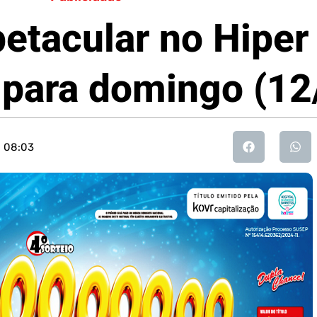
etacular no Hiper
o para domingo (1
08:03