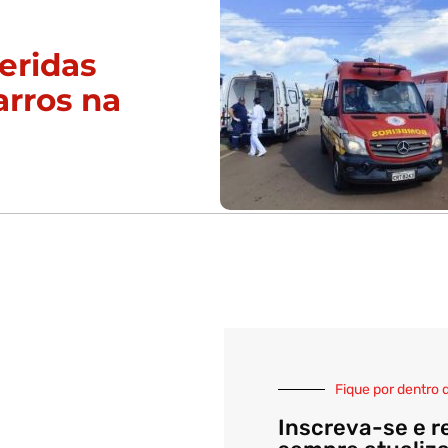
eridas
arros na
Fique por dentro 
Inscreva-se e r