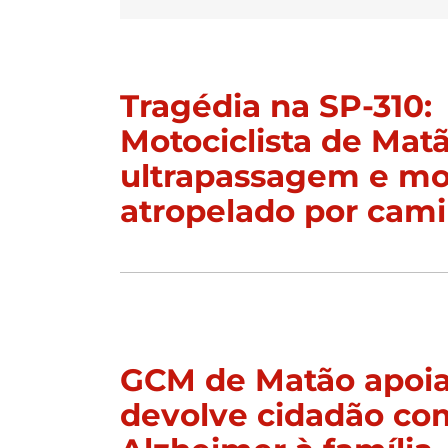
Tragédia na SP-310:
Motociclista de Mat
ultrapassagem e mor
atropelado por cam
GCM de Matão apoia
devolve cidadão co