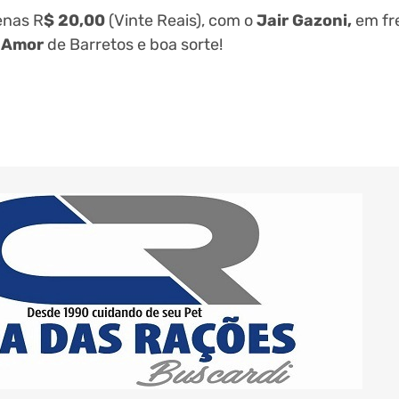
enas R
$ 20,00
(Vinte Reais), com o
Jair Gazoni,
em fre
Amor
de Barretos e boa sorte!