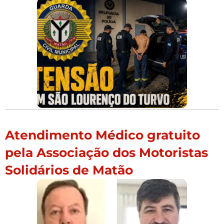
Atendimento Médico gratuito
pela Associação dos Motoristas
Solidários de Matão