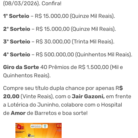
(08/03/2026). Confira!
1º Sorteio
– R$ 15.000,00 (Quinze Mil Reais).
2º Sorteio
– R$ 15.000,00 (Quinze Mil Reais).
3º Sorteio
– R$ 30.000,00 (Trinta Mil Reais).
4º Sorteio
– R$ 500.000,00 (Quinhentos Mil Reais).
Giro da Sorte
40 Prêmios de R$ 1.500,00 (Mil e
Quinhentos Reais).
Compre seu título dupla chance por apenas R
$
20,00
(Vinte Reais), com o
Jair Gazoni,
em frente
a Lotérica do Juninho, colabore com o Hospital
de
Amor
de Barretos e boa sorte!