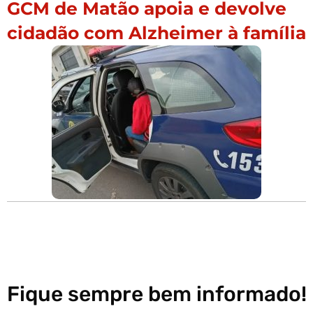
GCM de Matão apoia e devolve
cidadão com Alzheimer à família
Fique sempre bem informado!