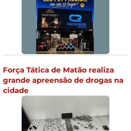
Força Tática de Matão realiza
grande apreensão de drogas na
cidade