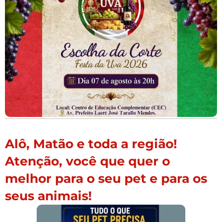
Alô, Matão e toda a região!
Atenção, você que quer o
melhor para o seu pet e para os
seus animais!