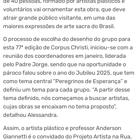
de 40 pessoas, formado por artistas plásticos e
voluntários vai ornamentar esta obra, que deve
atrair grande público visitante, em uma das
maiores expressões de arte sacra do Brasil.
O processo de escolha do desenho do grupo para
esta 77ª edição de Corpus Christi, iniciou-se com a
reunião dos coordenadores em janeiro, liderada
pelo Padre Jorge, sendo que na oportunidade o
pároco falou sobre o ano do Jubileu 2025, que tem
como tema central “Peregrinos de Esperança” e
definiu um tema para cada grupo. “A partir desse
tema definido, nós começamos a buscar artistas,
cujas obras se encaixam no tema proposto”,
detalhou Alessandra.
Assim, o artista plástico e professor Anderson
Giannetti é o convidado do Projeto Artista na Rua,