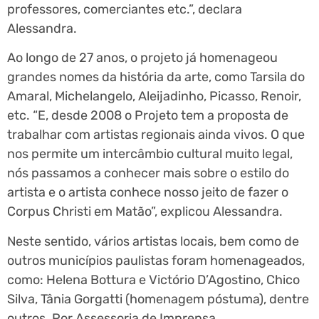
professores, comerciantes etc.”, declara
Alessandra.
Ao longo de 27 anos, o projeto já homenageou
grandes nomes da história da arte, como Tarsila do
Amaral, Michelangelo, Aleijadinho, Picasso, Renoir,
etc. “E, desde 2008 o Projeto tem a proposta de
trabalhar com artistas regionais ainda vivos. O que
nos permite um intercâmbio cultural muito legal,
nós passamos a conhecer mais sobre o estilo do
artista e o artista conhece nosso jeito de fazer o
Corpus Christi em Matão”, explicou Alessandra.
Neste sentido, vários artistas locais, bem como de
outros municípios paulistas foram homenageados,
como: Helena Bottura e Victório D’Agostino, Chico
Silva, Tânia Gorgatti (homenagem póstuma), dentre
outros. Por Assessoria de Imprensa.