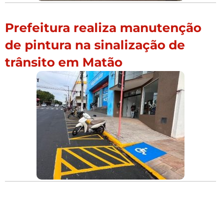
Prefeitura realiza manutenção
de pintura na sinalização de
trânsito em Matão