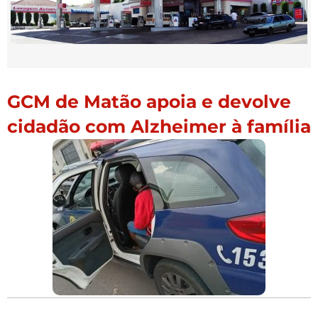
GCM de Matão apoia e devolve
cidadão com Alzheimer à família