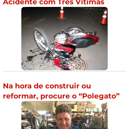
Acidente com Três Vítimas
Na hora de construir ou
reformar, procure o “Polegato”