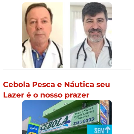
Cebola Pesca e Náutica seu
Lazer é o nosso prazer