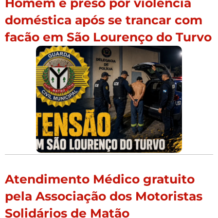
Homem é preso por violência
doméstica após se trancar com
facão em São Lourenço do Turvo
Atendimento Médico gratuito
pela Associação dos Motoristas
Solidários de Matão