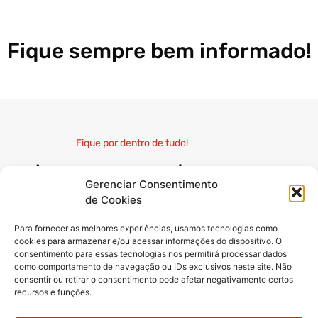
Fique sempre bem informado!
Fique por dentro de tudo!
Inscreva-se e receba nossas
notícias sempre atualizadas
Gerenciar Consentimento
de Cookies
Para fornecer as melhores experiências, usamos tecnologias como
cookies para armazenar e/ou acessar informações do dispositivo. O
consentimento para essas tecnologias nos permitirá processar dados
como comportamento de navegação ou IDs exclusivos neste site. Não
INSCREVER
consentir ou retirar o consentimento pode afetar negativamente certos
recursos e funções.