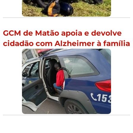
GCM de Matão apoia e devolve
cidadão com Alzheimer à família