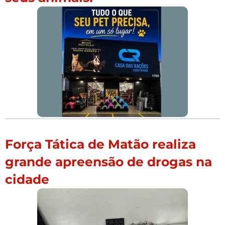
Força Tática de Matão realiza
grande apreensão de drogas na
cidade