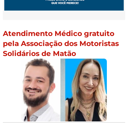
Atendimento Médico gratuito
pela Associação dos Motoristas
Solidários de Matão