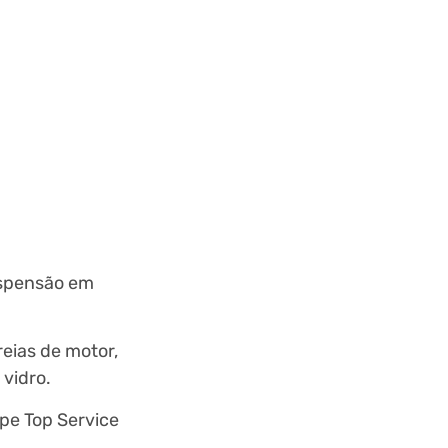
uspensão em
eias de motor,
 vidro.
ipe Top Service