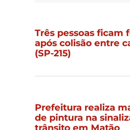
Três pessoas ficam f
após colisão entre c
(SP-215)
Prefeitura realiza 
de pintura na sinali
trânsito em Matão