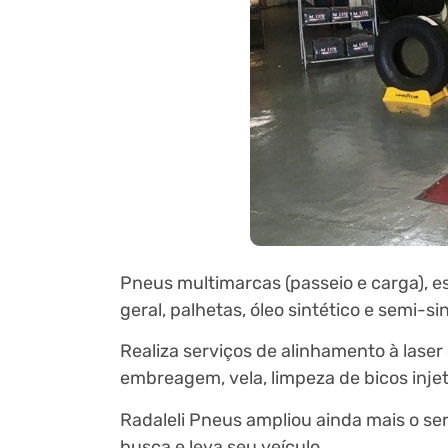
Pneus multimarcas (passeio e carga), 
geral, palhetas, óleo sintético e semi-sint
Realiza serviços de alinhamento à lase
embreagem, vela, limpeza de bicos injeto
Radaleli Pneus ampliou ainda mais o ser
busca e leva seu veículo.