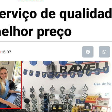
erviço de qualida
elhor preço
15:07