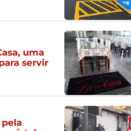
Casa, uma
para servir
 pela