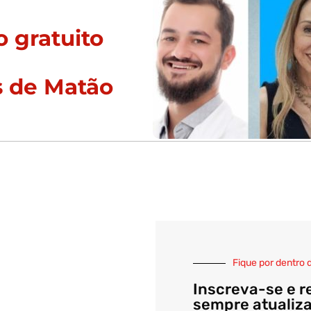
 gratuito
s de Matão
Fique por dentro 
Inscreva-se e r
sempre atualiz