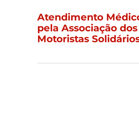
Atendimento Médico
pela Associação dos
Motoristas Solidário