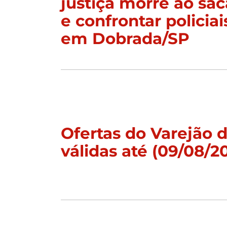
justiça morre ao sac
e confrontar policiai
em Dobrada/SP
Ofertas do Varejão
válidas até (09/08/2