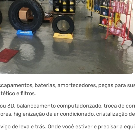
escapamentos, baterias, amortecedores, peças para s
ético e filtros.
r ou 3D, balanceamento computadorizado, troca de corr
res, higienização de ar condicionado, cristalização de
viço de leva e trás. Onde você estiver e precisar a equ