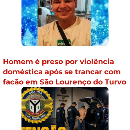
Homem é preso por violência
doméstica após se trancar com
facão em São Lourenço do Turvo