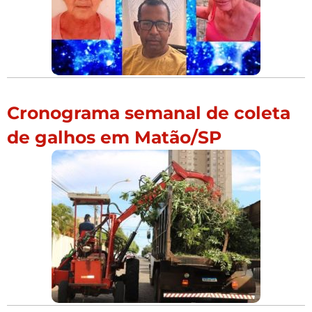
Cronograma semanal de coleta
de galhos em Matão/SP