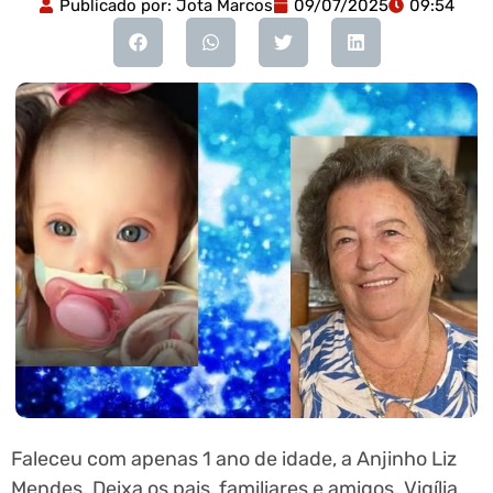
Publicado por:
Jota Marcos
09/07/2025
09:54
Faleceu com apenas 1 ano de idade, a Anjinho Liz
Mendes. Deixa os pais, familiares e amigos. Vigília