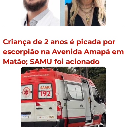
Criança de 2 anos é picada por
escorpião na Avenida Amapá em
Matão; SAMU foi acionado