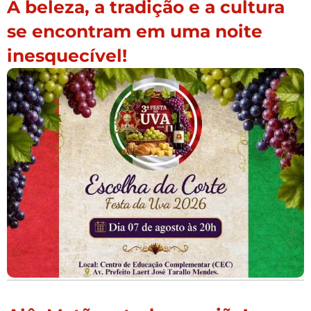
A beleza, a tradição e a cultura
se encontram em uma noite
inesquecível!