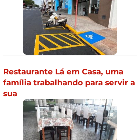
Restaurante Lá em Casa, uma
família trabalhando para servir a
sua