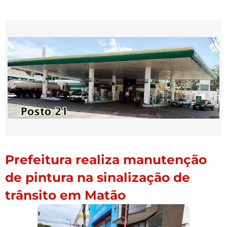
Prefeitura realiza manutenção
de pintura na sinalização de
trânsito em Matão