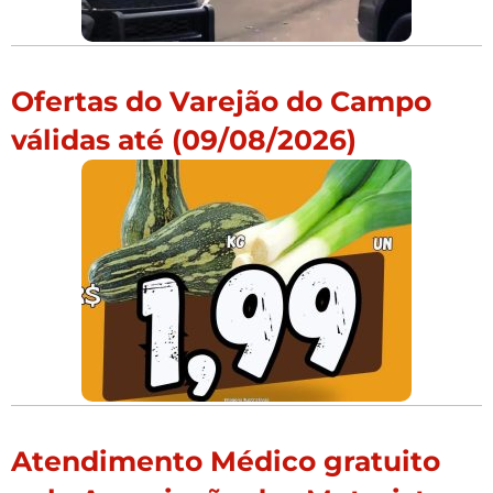
Ofertas do Varejão do Campo
válidas até (09/08/2026)
Atendimento Médico gratuito