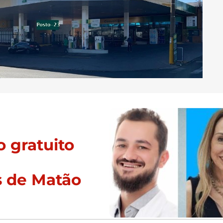
 gratuito
s de Matão