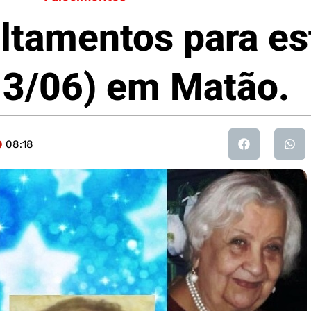
ltamentos para es
(13/06) em Matão.
08:18