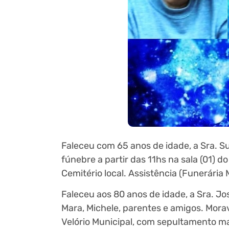
Faleceu com 65 anos de idade, a Sra. Sue
fúnebre a partir das 11hs na sala (01) 
Cemitério local. Assistência (Funerária
Faleceu aos 80 anos de idade, a Sra. Jose
Mara, Michele, parentes e amigos. Morav
Velório Municipal, com sepultamento mar