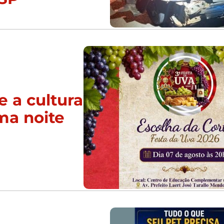
e a cultura
ma noite