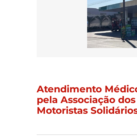
Atendimento Médico
pela Associação dos
Motoristas Solidário