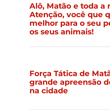
Alô, Matão e toda a 
Atenção, você que q
melhor para o seu p
os seus animais!
Força Tática de Matã
grande apreensão d
na cidade