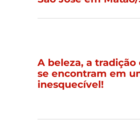
A beleza, a tradição 
se encontram em u
inesquecível!