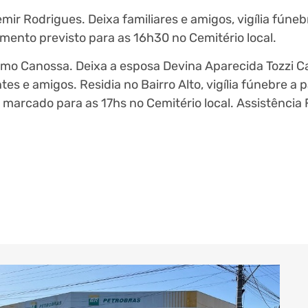
ir Rodrigues. Deixa familiares e amigos, vigília fúnebr
mento previsto para as 16h30 no Cemitério local.
elmo Canossa. Deixa a esposa Devina Aparecida Tozzi C
ntes e amigos. Residia no Bairro Alto, vigília fúnebre a 
 marcado para as 17hs no Cemitério local. Assistência