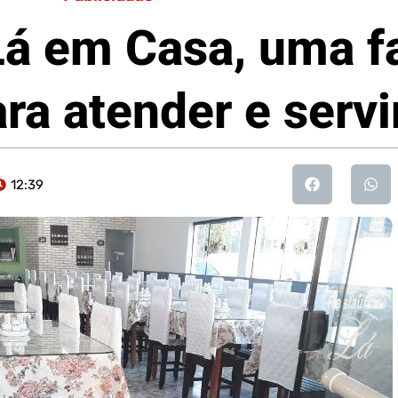
Lá em Casa, uma f
ra atender e servi
12:39