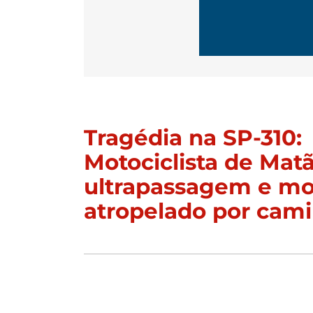
Tragédia na SP-310:
Motociclista de Mat
ultrapassagem e mor
atropelado por cam