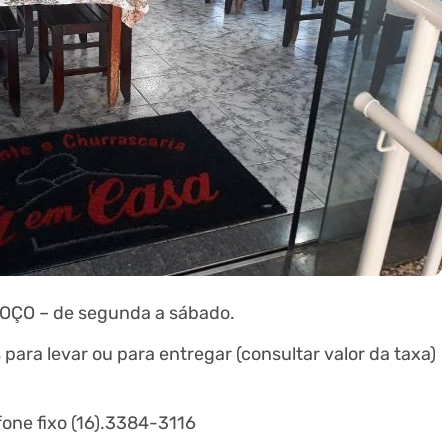
MOÇO – de segunda a sábado.
 para levar ou para entregar (consultar valor da taxa)
one fixo (16).3384-3116