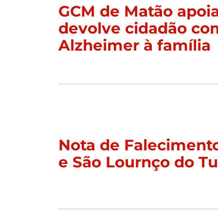
GCM de Matão apoia
devolve cidadão co
Alzheimer à família
Nota de Faleciment
e São Lournço do T