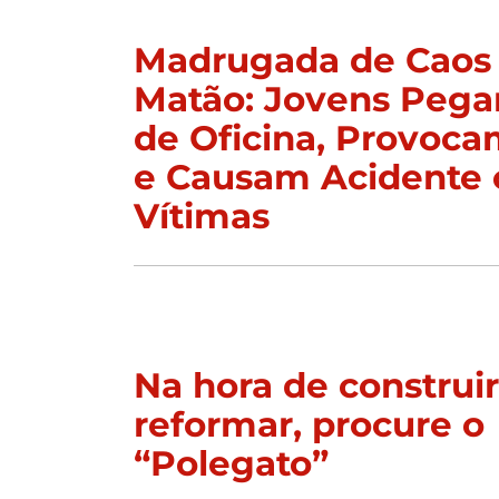
Madrugada de Caos
Matão: Jovens Peg
de Oficina, Provoc
e Causam Acidente 
Vítimas
Na hora de construi
reformar, procure o
“Polegato”