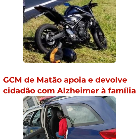
GCM de Matão apoia e devolve
cidadão com Alzheimer à família