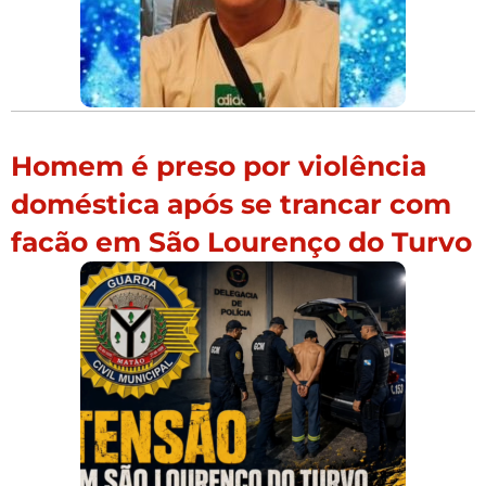
Homem é preso por violência
doméstica após se trancar com
facão em São Lourenço do Turvo