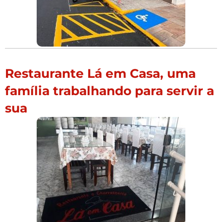
Restaurante Lá em Casa, uma
família trabalhando para servir a
sua