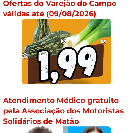
Ofertas do Varejão do Campo
válidas até (09/08/2026)
Atendimento Médico gratuito
pela Associação dos Motoristas
Solidários de Matão