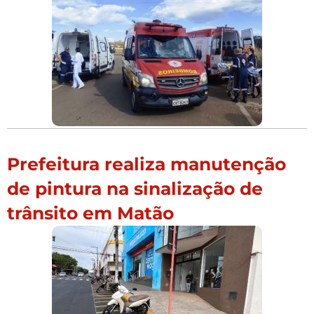
Prefeitura realiza manutenção
de pintura na sinalização de
trânsito em Matão