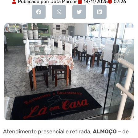
Publicado por:
Jota Marcos
18/11/2025
07:26
Atendimento presencial e retirada,
ALMOÇO
– de