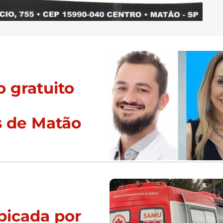
 gratuito
s de Matão
picada por