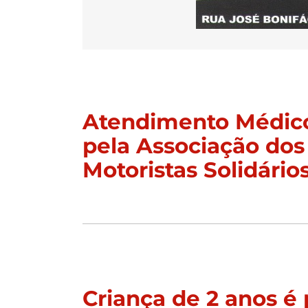
Atendimento Médico
pela Associação dos
Motoristas Solidário
Criança de 2 anos é 