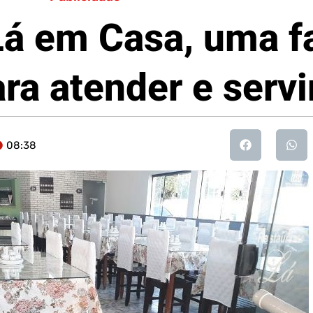
Lá em Casa, uma f
ra atender e servi
08:38