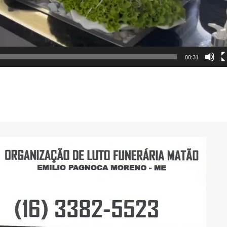
00:31