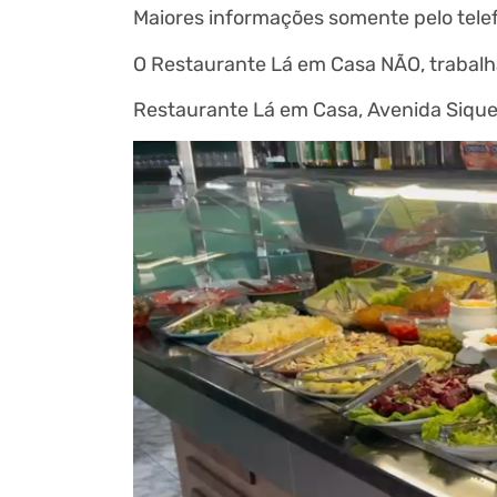
Maiores informações somente pelo telef
O Restaurante Lá em Casa NÃO, trabal
Restaurante Lá em Casa, Avenida Sique
Tocador
de
vídeo