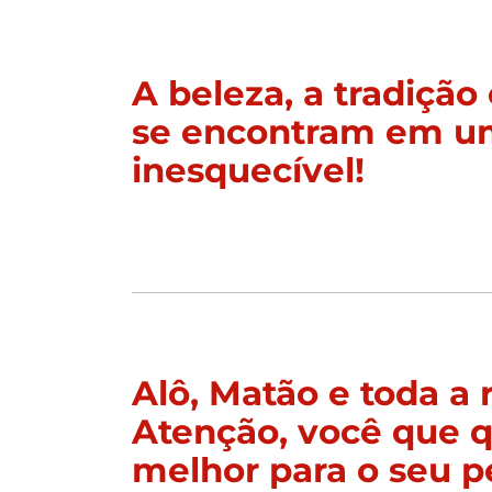
A beleza, a tradição 
se encontram em u
inesquecível!
Alô, Matão e toda a 
Atenção, você que q
melhor para o seu p