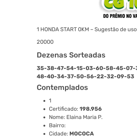
1 HONDA START 0KM – Sugestão de uso d
20000
Dezenas Sorteadas
35-
38-
47-
54-
15-
03-
60-
58-
45-
07-
48-
40-
34-
37-
50-
56-
22-
32-
09-
53
Contemplados
1
Certificado:
198.956
Nome: Elaina Maria P.
Bairro:
Cidade:
MOCOCA