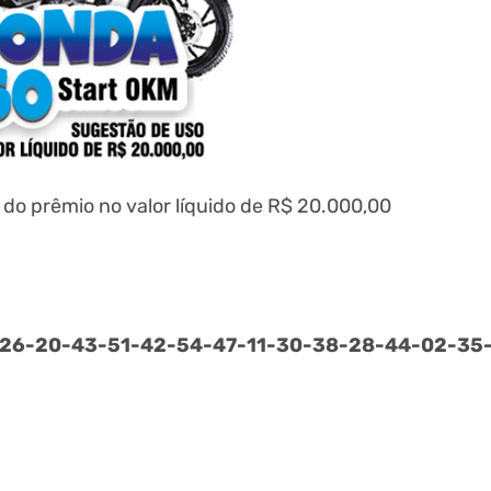
o prêmio no valor líquido de R$ 20.000,00
26-
20-
43-
51-
42-
54-
47-
11-
30-
38-
28-
44-
02-
35