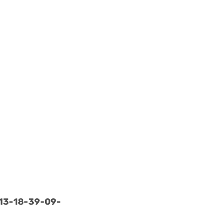
13-
18-
39-
09-