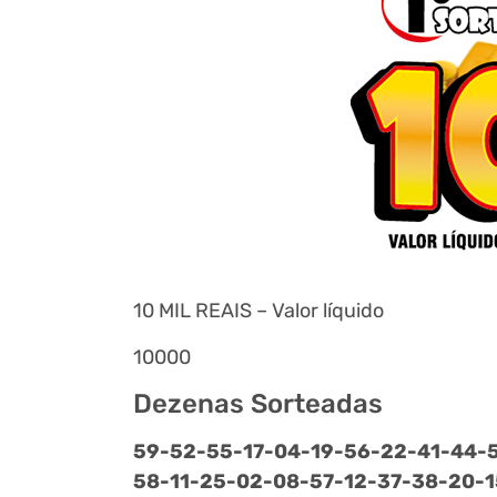
10 MIL REAIS – Valor líquido
10000
Dezenas Sorteadas
59-
52-
55-
17-
04-
19-
56-
22-
41-
44-
58-
11-
25-
02-
08-
57-
12-
37-
38-
20-
1