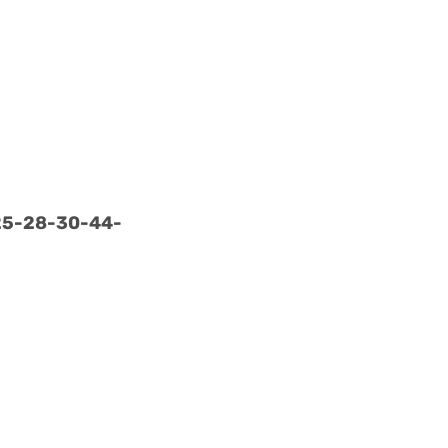
25-
28-
30-
44-