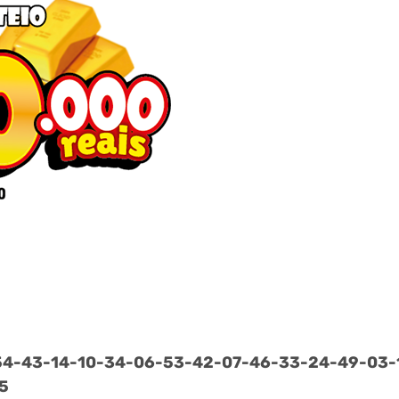
54-
43-
14-
10-
34-
06-
53-
42-
07-
46-
33-
24-
49-
03-
5