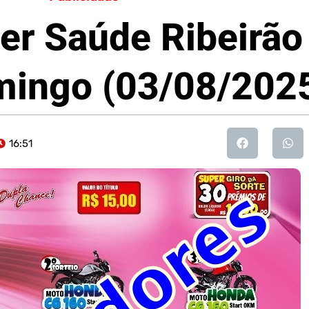
er Saúde Ribeirão
mingo (03/08/202
16:51