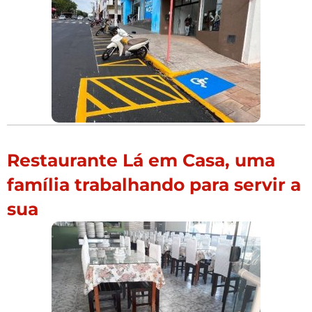
Restaurante Lá em Casa, uma
família trabalhando para servir a
sua