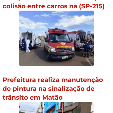
colisão entre carros na (SP-215)
Prefeitura realiza manutenção
de pintura na sinalização de
trânsito em Matão