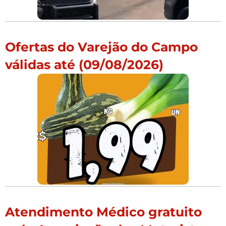
Ofertas do Varejão do Campo
válidas até (09/08/2026)
Atendimento Médico gratuito