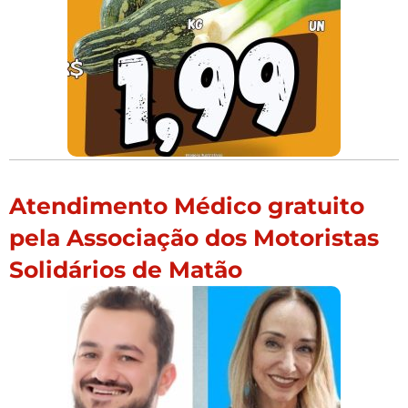
Atendimento Médico gratuito
pela Associação dos Motoristas
Solidários de Matão