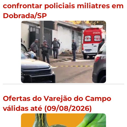
confrontar policiais miliatres em
Dobrada/SP
Ofertas do Varejão do Campo
válidas até (09/08/2026)