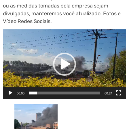
ou as medidas tomadas pela empresa sejam
divulgadas, manteremos você atualizado. Fotos e
Vídeo Redes Sociais.
Tocador
de
vídeo
00:00
00:24