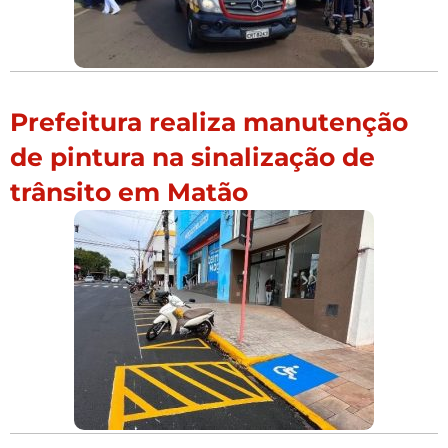
Prefeitura realiza manutenção
de pintura na sinalização de
trânsito em Matão