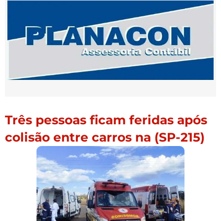
Três pessoas ficam feridas após
colisão entre carros na (SP-215)