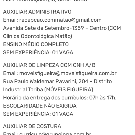
AUXILIAR ADMINISTRATIVO
Email:
recepcao.commatao@gmail.com
Avenida Sete de Setembro-1359 – Centro (COM
Clínica Odontológica Matão)
ENSINO MÉDIO COMPLETO
SEM EXPERIÊNCIA: 01 VAGA
AUXILIAR DE LIMPEZA COM CNH A/B
Email:
moveisfigueira@moveisfigueira.com.br
Rua Paulo Waldemar Pavarini, 204 – Distrito
Industrial Toriba (MÓVEIS FIGUEIRA)
Horário da entrega dos currículos: 07h às 17h.
ESCOLARIDADE NÃO EXIGIDA
SEM EXPERIÊNCIA: 01 VAGA
AUXILIAR DE COSTURA
Email:
curriculo@grupojoga.com.br