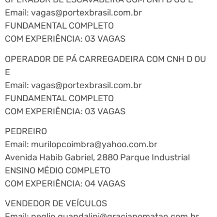
Email:
vagas@portexbrasil.com.br
FUNDAMENTAL COMPLETO
COM EXPERIÊNCIA: 03 VAGAS
OPERADOR DE PÁ CARREGADEIRA COM CNH D OU
E
Email:
vagas@portexbrasil.com.br
FUNDAMENTAL COMPLETO
COM EXPERIÊNCIA: 03 VAGAS
PEDREIRO
Email:
murilopcoimbra@yahoo.com.br
Avenida Habib Gabriel, 2880 Parque Industrial
ENSINO MÉDIO COMPLETO
COM EXPERIÊNCIA: 04 VAGAS
VENDEDOR DE VEÍCULOS
Email:
neglio.guandalini@gracianomatao.com.br