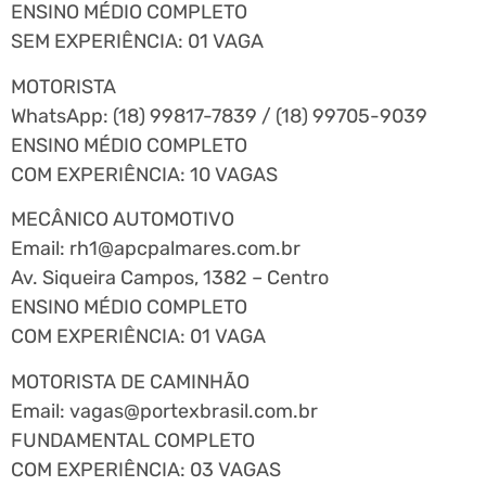
ENSINO MÉDIO COMPLETO
SEM EXPERIÊNCIA: 01 VAGA
MOTORISTA
WhatsApp: (18) 99817-7839 / (18) 99705-9039
ENSINO MÉDIO COMPLETO
COM EXPERIÊNCIA: 10 VAGAS
MECÂNICO AUTOMOTIVO
Email:
rh1@apcpalmares.com.br
Av. Siqueira Campos, 1382 – Centro
ENSINO MÉDIO COMPLETO
COM EXPERIÊNCIA: 01 VAGA
MOTORISTA DE CAMINHÃO
Email:
vagas@portexbrasil.com.br
FUNDAMENTAL COMPLETO
COM EXPERIÊNCIA: 03 VAGAS