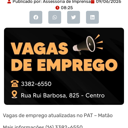
Publicado por:
Assessoria de Imprensa
09/06/2026
08:25
Vagas de emprego atualizadas no PAT – Matão
Mais informações (16) 3382-6550