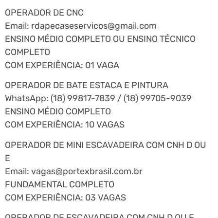
OPERADOR DE CNC
Email:
rdapecaseservicos@gmail.com
ENSINO MÉDIO COMPLETO OU ENSINO TÉCNICO
COMPLETO
COM EXPERIÊNCIA: 01 VAGA
OPERADOR DE BATE ESTACA E PINTURA
WhatsApp: (18) 99817-7839 / (18) 99705-9039
ENSINO MÉDIO COMPLETO
COM EXPERIÊNCIA: 10 VAGAS
OPERADOR DE MINI ESCAVADEIRA COM CNH D OU
E
Email:
vagas@portexbrasil.com.br
FUNDAMENTAL COMPLETO
COM EXPERIÊNCIA: 03 VAGAS
OPERADOR DE ESCAVADEIRA COM CNH D OU E