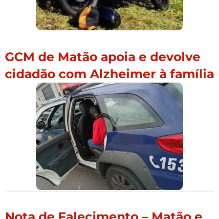
GCM de Matão apoia e devolve
cidadão com Alzheimer à família
Nota de Falecimento – Matão e