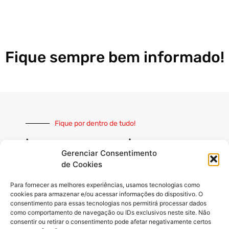
Fique sempre bem informado!
Fique por dentro de tudo!
Inscreva-se e receba nossas
notícias sempre atualizadas
Gerenciar Consentimento
de Cookies
Para fornecer as melhores experiências, usamos tecnologias como
cookies para armazenar e/ou acessar informações do dispositivo. O
consentimento para essas tecnologias nos permitirá processar dados
como comportamento de navegação ou IDs exclusivos neste site. Não
INSCREVER
consentir ou retirar o consentimento pode afetar negativamente certos