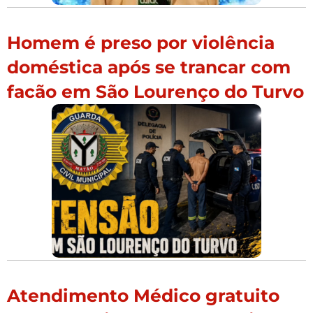
Homem é preso por violência
doméstica após se trancar com
facão em São Lourenço do Turvo
Atendimento Médico gratuito