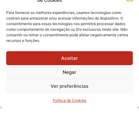
de Cookies
Para fornecer as melhores experiências, usamos tecnologias como
cookies para armazenar e/ou acessar informações do dispositivo. O
consentimento para essas tecnologias nos permitirá processar dados
como comportamento de navegação ou IDs exclusivos neste site. Não
consentir ou retirar o consentimento pode afetar negativamente certos
recursos e funções.
GCM de Matão apoia e devolve
Aceitar
cidadão com Alzheimer à família
Negar
Ver preferências
Política de Cookies