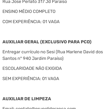
Rua Jose Perlato 317 Jd Paraiso
ENSINO MÉDIO COMPLETO
COM EXPERIÊNCIA: 01 VAGA
AUXILIAR GERAL (EXCLUSIVO PARA PCD)
Entregar currículo no Sesi (Rua Marlene David dos
Santos n° 940 Jardim Paraíso)
ESCOLARIDADE NÃO EXIGIDA
SEM EXPERIÊNCIA: 01 VAGA
AUXILIAR DE LIMPEZA
Email:
contato@grupolideranca.com