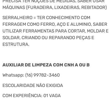
PRECISA TER NOÇÕES DE MEDIDAS, SABER USAR
MÁQUINAS (FURADEIRA, LIXADEIRAS, REBITADOR)
SERRALHEIRO = TER CONHECIMENTO COM
FERRAGEM COMO FERRO, AÇO E ALUMINIO, SABER
UTILIZAR FERRAMENTAS PARA CORTAR, MOLDAR E
SOLDAR, CRIANDO OU REPARANDO PEÇAS E
ESTRUTURA.
AUXILIAR DE LIMPEZA COM CNH A OU B
Whatsapp: (16) 99782-3460
ESCOLARIDADE NÃO EXIGIDA
COM EXPERIÊNCIA: 01 VAGA