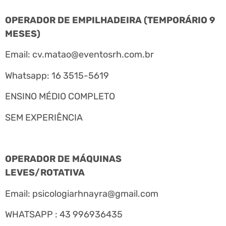
OPERADOR DE EMPILHADEIRA (TEMPORÁRIO 9
MESES)
Email:
cv.matao@eventosrh.com.br
Whatsapp: 16 3515-5619
ENSINO MÉDIO COMPLETO
SEM EXPERIÊNCIA
OPERADOR DE MÁQUINAS
LEVES/ROTATIVA
Email:
psicologiarhnayra@gmail.com
WHATSAPP : 43 996936435