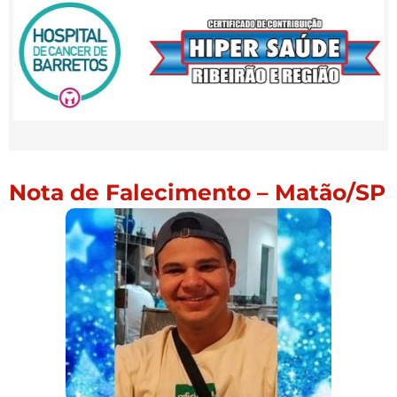
Nota de Falecimento – Matão/SP