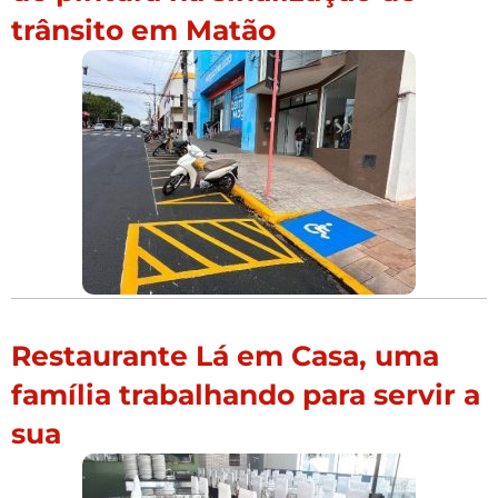
trânsito em Matão
Restaurante Lá em Casa, uma
família trabalhando para servir a
sua