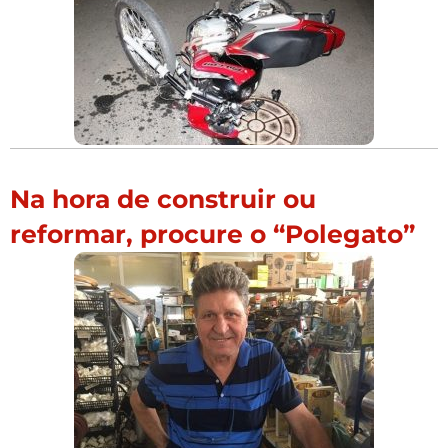
Na hora de construir ou
reformar, procure o “Polegato”