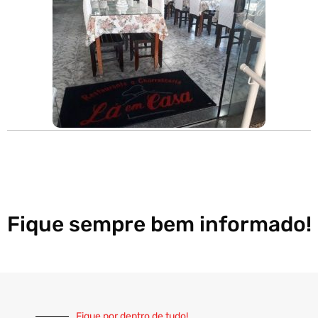
Fique sempre bem informado!
Fique por dentro de tudo!