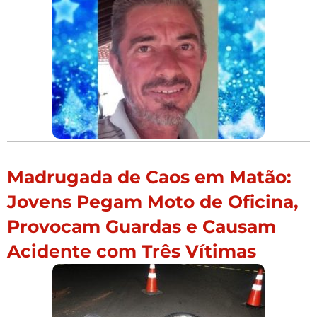
Madrugada de Caos em Matão:
Jovens Pegam Moto de Oficina,
Provocam Guardas e Causam
Acidente com Três Vítimas