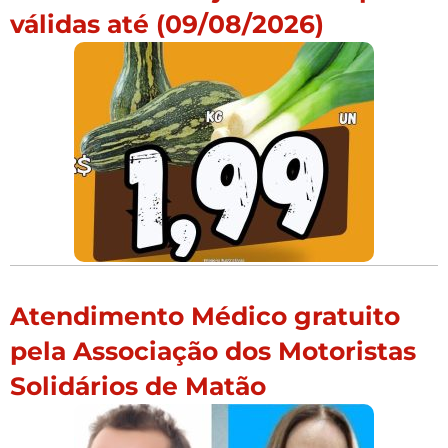
válidas até (09/08/2026)
Atendimento Médico gratuito
pela Associação dos Motoristas
Solidários de Matão