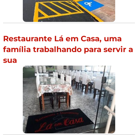
Restaurante Lá em Casa, uma
família trabalhando para servir a
sua