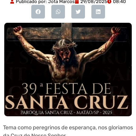
Publicado por:
Jota Marcos
29/08/2025
08:40
Tema como peregrinos de esperança, nos gloriamos
da Cruz de Nosso Senhor.