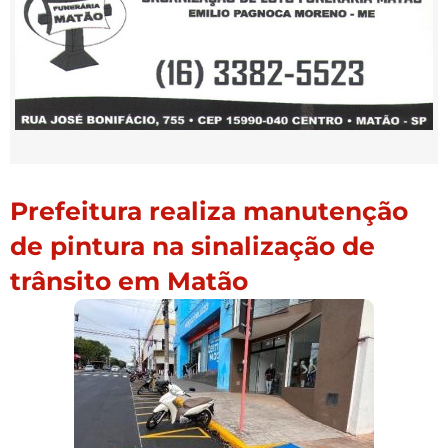
Prefeitura realiza manutenção
de pintura na sinalização de
trânsito em Matão