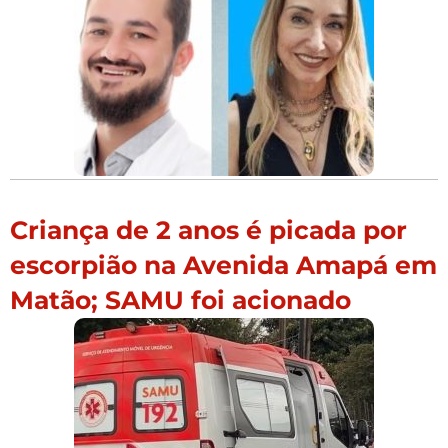
Criança de 2 anos é picada por
escorpião na Avenida Amapá em
Matão; SAMU foi acionado