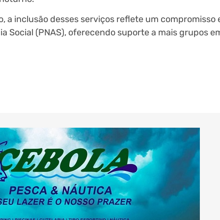
to, a inclusão desses serviços reflete um compromisso
ncia Social (PNAS), oferecendo suporte a mais grupos e