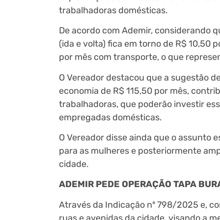
trabalhadoras domésticas.
De acordo com Ademir, considerando qu
(ida e volta) fica em torno de R$ 10,50
por mês com transporte, o que represen
O Vereador destacou que a sugestão de 
economia de R$ 115,50 por mês, contrib
trabalhadoras, que poderão investir es
empregadas domésticas.
O Vereador disse ainda que o assunto e
para as mulheres e posteriormente ampl
cidade.
ADEMIR PEDE OPERAÇÃO TAPA BURA
Através da Indicação nº 798/2025 e, c
ruas e avenidas da cidade, visando a m