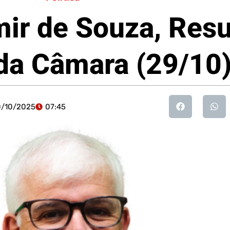
ir de Souza, Res
da Câmara (29/10
0/10/2025
07:45