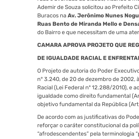
Ademir de Souza solicitou ao Prefeito C
Buracos na
Av. Jerônimo Nunes Nogue
Ruas Bento de Miranda Mello e Densa
do Bairro e que necessitam de uma aten
CAMARA APROVA PROJETO QUE REG
DE IGUALDADE RACIAL E ENFRENT
O Projeto de autoria do Poder Executiv
n° 3.240, de 20 de dezembro de 2002, à 
Racial (Lei Federal nº 12.288/2010), e 
igualdade como direito fundamental (Ar
objetivo fundamental da República (Art. 
De acordo com as justificativas do Pod
reforçar o caráter constitucional da po
“afrodescendentes” pela terminologia “