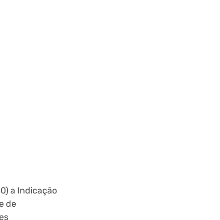
0) a Indicação
e de
res