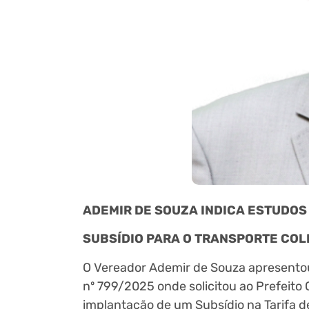
ADEMIR DE SOUZA INDICA ESTUDO
SUBSÍDIO PARA O TRANSPORTE CO
O Vereador Ademir de Souza apresentou
nº 799/2025 onde solicitou ao Prefeito 
implantação de um Subsídio na Tarifa d