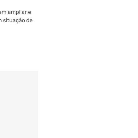
 em ampliar e
m situação de