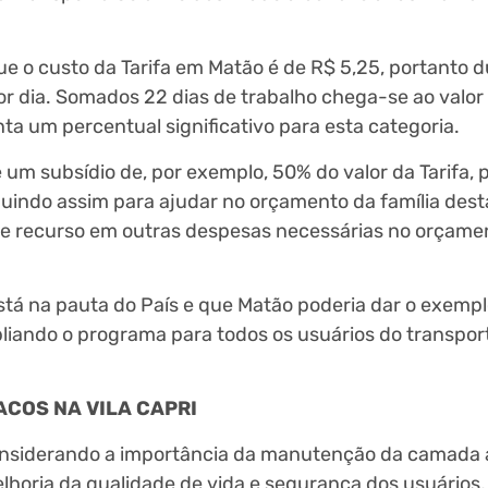
e o custo da Tarifa em Matão é de R$ 5,25, portanto 
 por dia. Somados 22 dias de trabalho chega-se ao valo
ta um percentual significativo para esta categoria.
um subsídio de, por exemplo, 50% do valor da Tarifa,
uindo assim para ajudar no orçamento da família dest
se recurso em outras despesas necessárias no orçamen
stá na pauta do País e que Matão poderia dar o exemp
iando o programa para todos os usuários do transport
COS NA VILA CAPRI
onsiderando a importância da manutenção da camada a
elhoria da qualidade de vida e segurança dos usuários,