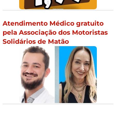
Atendimento Médico gratuito
pela Associação dos Motoristas
Solidários de Matão