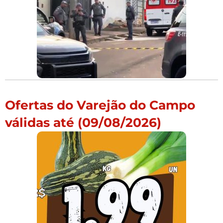
Ofertas do Varejão do Campo
válidas até (09/08/2026)