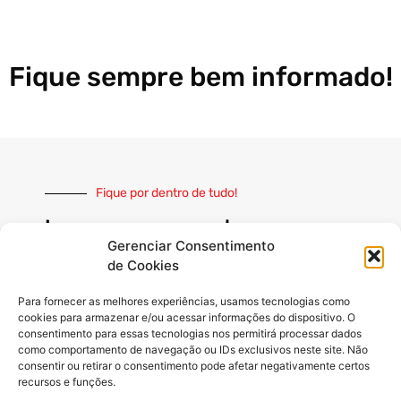
Fique sempre bem informado!
Fique por dentro de tudo!
Inscreva-se e receba nossas
notícias sempre atualizadas
Gerenciar Consentimento
de Cookies
Para fornecer as melhores experiências, usamos tecnologias como
cookies para armazenar e/ou acessar informações do dispositivo. O
consentimento para essas tecnologias nos permitirá processar dados
como comportamento de navegação ou IDs exclusivos neste site. Não
INSCREVER
consentir ou retirar o consentimento pode afetar negativamente certos
recursos e funções.