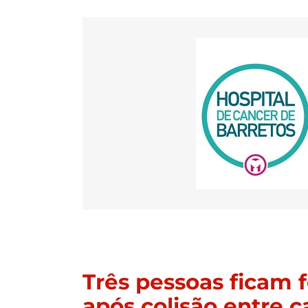
Três pessoas ficam f
após colisão entre c