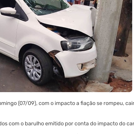
omingo (07/09), com o impacto a fiação se rompeu, ca
os com o barulho emitido por conta do impacto do car