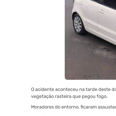
O acidente aconteceu na tarde deste d
vegetação rasteira que pegou fogo.
Moradores do entorno, ficaram assustad