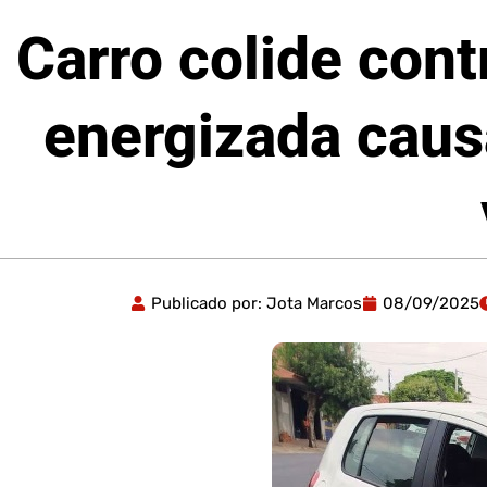
Carro colide cont
energizada caus
Publicado por:
Jota Marcos
08/09/2025