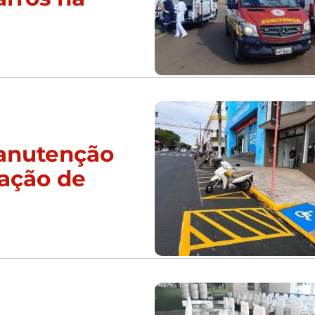
manutenção
zação de