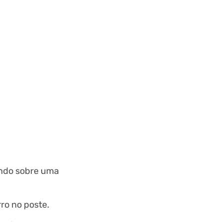
indo sobre uma
ro no poste.