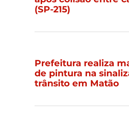
(SP-215)
Prefeitura realiza 
de pintura na sinali
trânsito em Matão