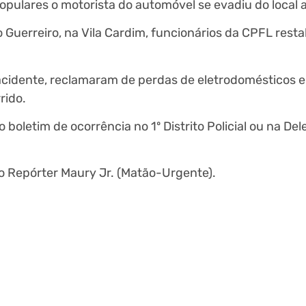
populares o motorista do automóvel se evadiu do local a
ro Guerreiro, na Vila Cardim, funcionários da CPFL res
acidente, reclamaram de perdas de eletrodomésticos e 
rido.
 boletim de ocorrência no 1º Distrito Policial ou na Del
o Repórter Maury Jr. (Matão-Urgente).