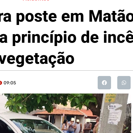
ra poste em Matão
a princípio de inc
vegetação
09:05