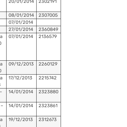
20/01/2014
2302191
08/01/2014
2307005
07/01/2014
27/01/2014
2360849
a
07/01/2014
2136579
0
a
09/12/2013
2260129
0
a
17/12/2013
2215742
8
–
14/01/2014
2323880
–
14/01/2014
2323861
a
19/12/2013
2312673
8