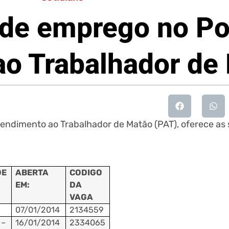
 de emprego no Po
o Trabalhador de
tendimento ao Trabalhador de Matão (PAT), oferece as
DE
ABERTA
CODIGO
EM:
DA
VAGA
07/01/2014
2134559
–
16/01/2014
2334065