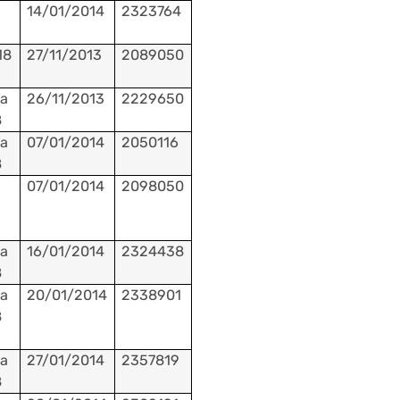
14/01/2014
2323764
18
27/11/2013
2089050
a
26/11/2013
2229650
8
a
07/01/2014
2050116
8
07/01/2014
2098050
a
16/01/2014
2324438
8
a
20/01/2014
2338901
8
a
27/01/2014
2357819
8