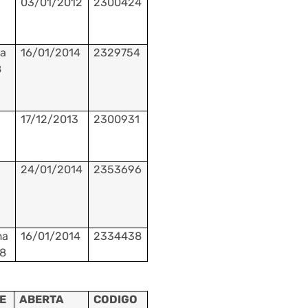
03/01/2012
2300424
a
16/01/2014
2329754
8
17/12/2013
2300931
24/01/2014
2353696
ma
16/01/2014
2334438
18
E
ABERTA
CODIGO