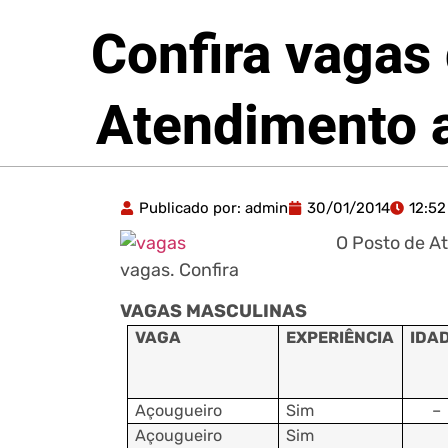
Confira vagas
Atendimento a
Publicado por:
admin
30/01/2014
12:52
O Posto de A
vagas. Confira
VAGAS MASCULINAS
VAGA
EXPERIÊNCIA
IDA
Açougueiro
Sim
–
Açougueiro
Sim