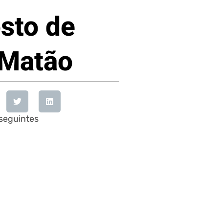
sto de
 Matão
 seguintes