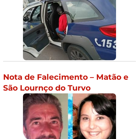
Nota de Falecimento – Matão e
São Lournço do Turvo