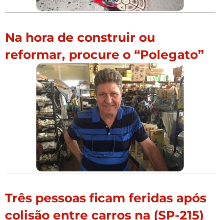
Na hora de construir ou
reformar, procure o “Polegato”
Três pessoas ficam feridas após
colisão entre carros na (SP-215)