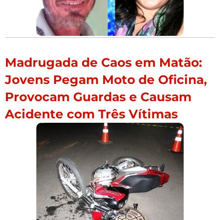
Madrugada de Caos em Matão:
Jovens Pegam Moto de Oficina,
Provocam Guardas e Causam
Acidente com Três Vítimas