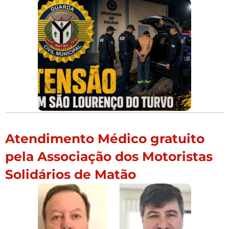
Atendimento Médico gratuito
pela Associação dos Motoristas
Solidários de Matão