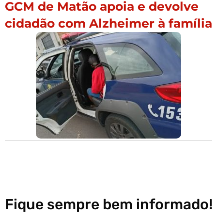
GCM de Matão apoia e devolve
cidadão com Alzheimer à família
Fique sempre bem informado!