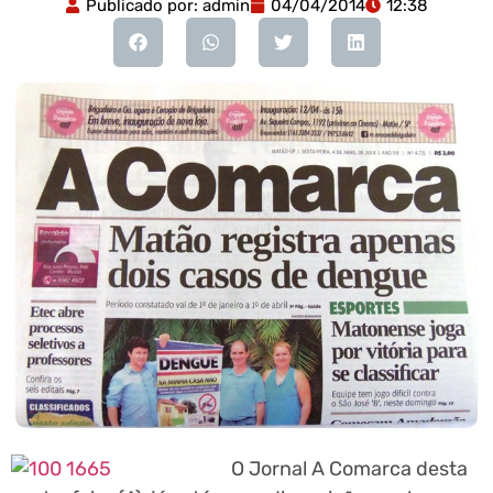
Publicado por:
admin
04/04/2014
12:38
O Jornal A Comarca
desta