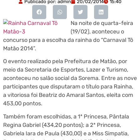
Publicado por:
admin
20/02/2014
15:40
Na noite de quarta-feira
(19/02), aconteceu o
concurso para a escolha da rainha do “Carnaval Tô
Matão 2014”.
O evento realizado pela Prefeitura de Matão, por
meio da Secretaria de Esportes, Lazer e Turismo,
aconteceu no salão social da Sorema. Entre as nove
participantes que disputaram o título para Rainha,
a vitoriosa foi Beatriz do Amaral Santos, eleita com
453,00 pontos.
Também foram escolhidas, a 1ª Princesa, Pântala
Regina Gabriel (434,20 pontos); a 2ª Princesa,
Gabriela Iara de Paula (430,00) e a Miss Simpatia,