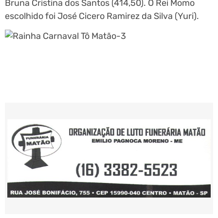
Bruna Cristina dos Santos (414,50). O Rei Momo
escolhido foi José Cicero Ramirez da Silva (Yuri).