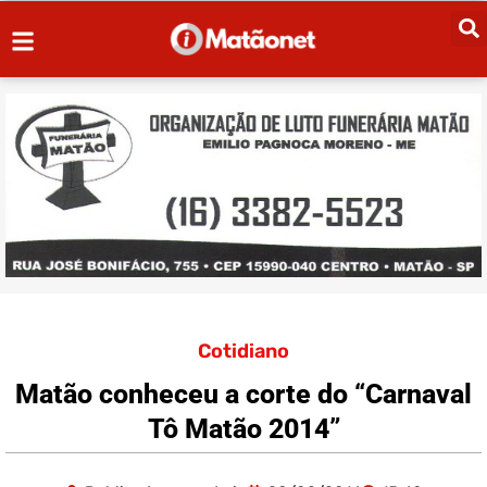
Cotidiano
Matão conheceu a corte do “Carnaval
Tô Matão 2014”