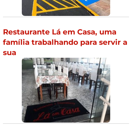
Restaurante Lá em Casa, uma
família trabalhando para servir a
sua