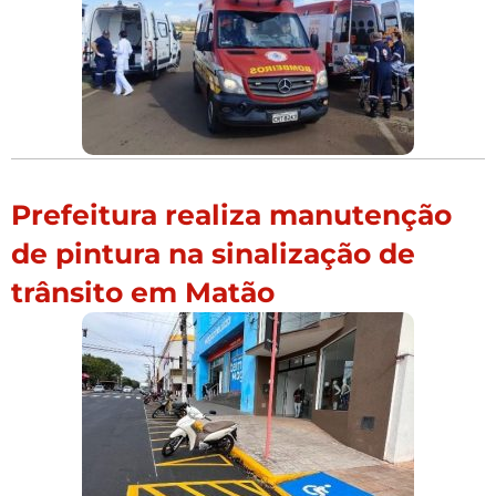
Prefeitura realiza manutenção
de pintura na sinalização de
trânsito em Matão