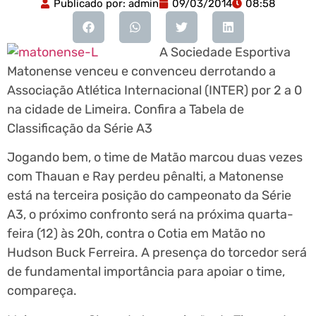
Publicado por:
admin
09/03/2014
08:58
A Sociedade Esportiva
Matonense venceu e convenceu derrotando a
Associação Atlética Internacional (INTER) por 2 a 0
na cidade de Limeira. Confira a Tabela de
Classificação da Série A3
Jogando bem, o time de Matão marcou duas vezes
com Thauan e Ray perdeu pênalti, a Matonense
está na terceira posição do campeonato da Série
A3, o próximo confronto será na próxima quarta-
feira (12) às 20h, contra o Cotia em Matão no
Hudson Buck Ferreira. A presença do torcedor será
de fundamental importância para apoiar o time,
compareça.