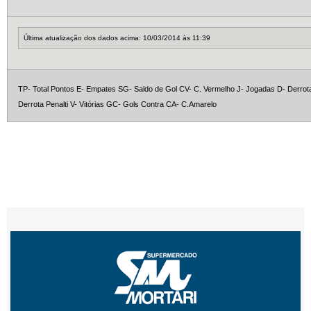
Última atualização dos dados acima: 10/03/2014 às 11:39
TP- Total Pontos E- Empates SG- Saldo de Gol CV- C. Vermelho J- Jogadas D- Derrotas
Derrota Penalti V- Vitórias GC- Gols Contra CA- C.Amarelo