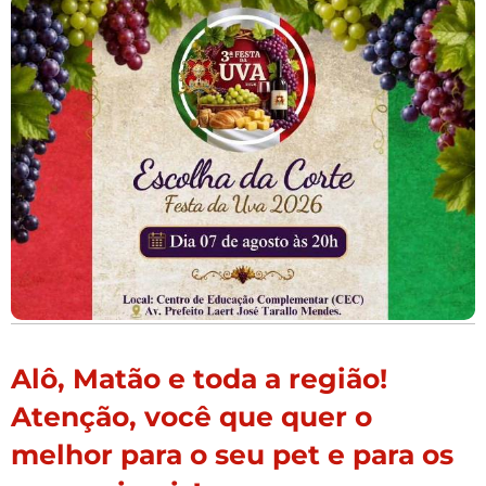
Alô, Matão e toda a região!
Atenção, você que quer o
melhor para o seu pet e para os