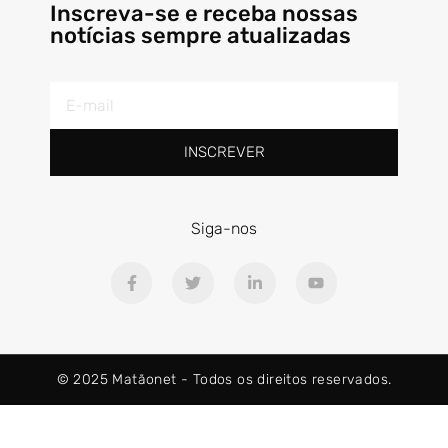
Inscreva-se e receba nossas
notícias sempre atualizadas
INSCREVER
Siga-nos
© 2025 Matãonet -
Todos os direitos reservados.