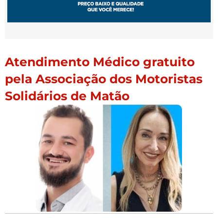
Atendimento Médico gratuito
pela Associação dos Motoristas
Solidários de Matão