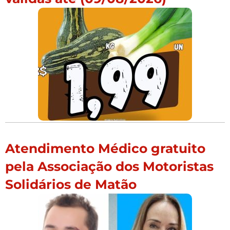
Atendimento Médico gratuito
pela Associação dos Motoristas
Solidários de Matão