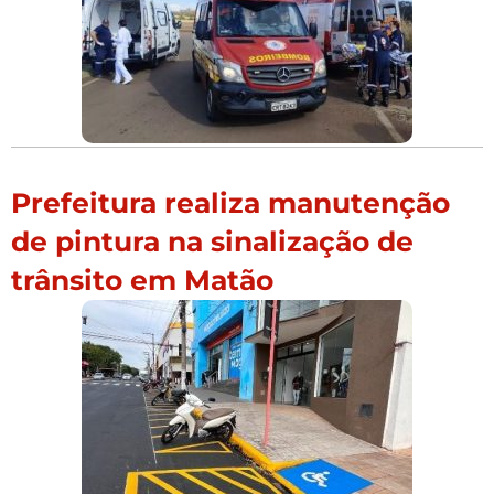
Prefeitura realiza manutenção
de pintura na sinalização de
trânsito em Matão