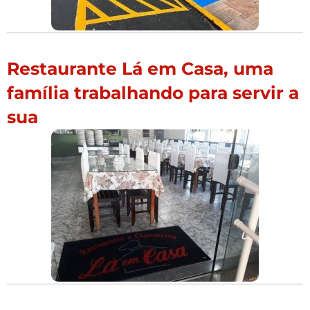
Restaurante Lá em Casa, uma
família trabalhando para servir a
sua