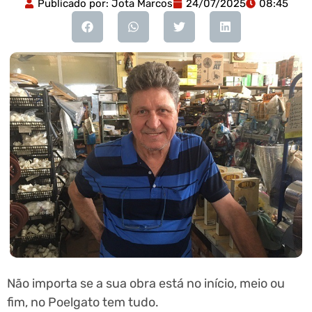
Publicado por:
Jota Marcos
24/07/2025
08:45
Não importa se a sua obra está no início, meio ou
fim, no Poelgato tem tudo.