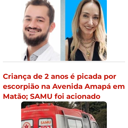
Criança de 2 anos é picada por
escorpião na Avenida Amapá em
Matão; SAMU foi acionado