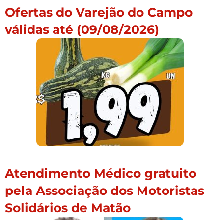
Ofertas do Varejão do Campo
válidas até (09/08/2026)
Atendimento Médico gratuito
pela Associação dos Motoristas
Solidários de Matão