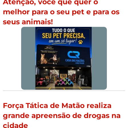
Atenção, você que quer o
melhor para o seu pet e para os
seus animais!
Força Tática de Matão realiza
grande apreensão de drogas na
cidade