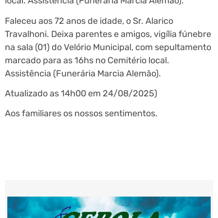
local. Assistência (Funerária Marcia Alemão).
Faleceu aos 72 anos de idade, o Sr. Alarico
Travalhoni. Deixa parentes e amigos, vigília fúnebre
na sala (01) do Velório Municipal, com sepultamento
marcado para as 16hs no Cemitério local.
Assistência (Funerária Marcia Alemão).
Atualizado as 14h00 em 24/08/2025)
Aos familiares os nossos sentimentos.