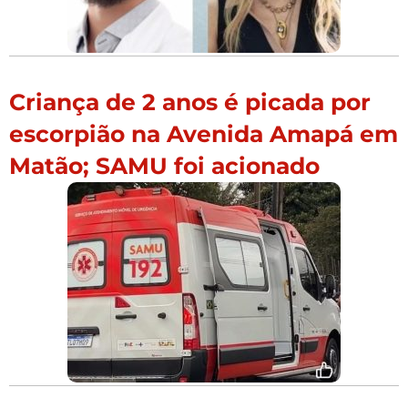
Criança de 2 anos é picada por
escorpião na Avenida Amapá em
Matão; SAMU foi acionado