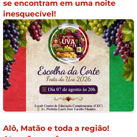
se encontram em uma noite
inesquecível!
Alô, Matão e toda a região!