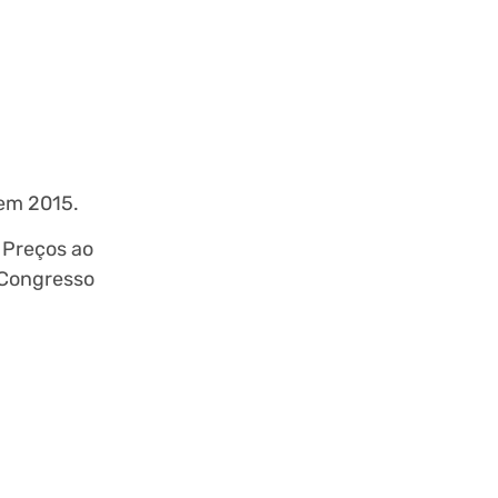
 em 2015.
 Preços ao
 Congresso