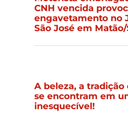
CNH vencida provo
engavetamento no 
São José em Matão
A beleza, a tradição 
se encontram em u
inesquecível!