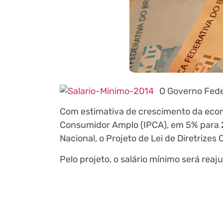
O Governo Feder
Com estimativa de crescimento da econo
Consumidor Amplo (IPCA), em 5% para 2
Nacional, o Projeto de Lei de Diretrize
Pelo projeto, o salário mínimo será rea