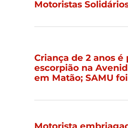
Motoristas Solidário
Criança de 2 anos é 
escorpião na Aveni
em Matão; SAMU foi
Motorista embriaga