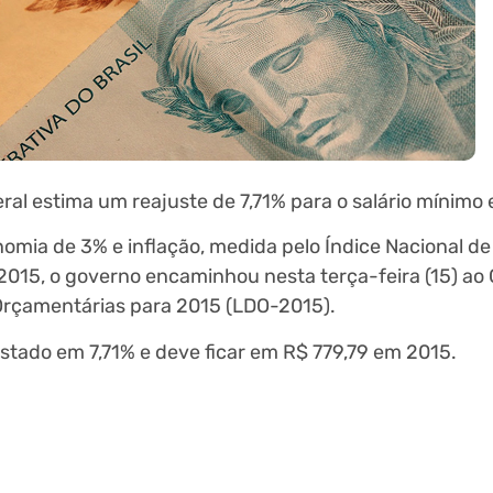
al estima um reajuste de 7,71% para o salário mínimo
mia de 3% e inflação, medida pelo Índice Nacional de
015, o governo encaminhou nesta terça-feira (15) ao
s Orçamentárias para 2015 (LDO-2015).
justado em 7,71% e deve ficar em R$ 779,79 em 2015.