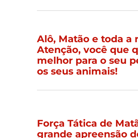
Alô, Matão e toda a 
Atenção, você que q
melhor para o seu p
os seus animais!
Força Tática de Matã
grande apreensão d