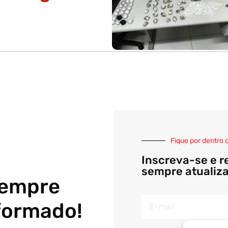
Fique por dentro 
Inscreva-se e r
sempre atualiz
sempre
formado!