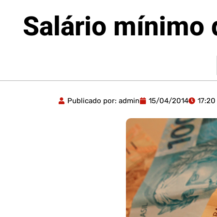
Salário mínimo 
Publicado por:
admin
15/04/2014
17:20