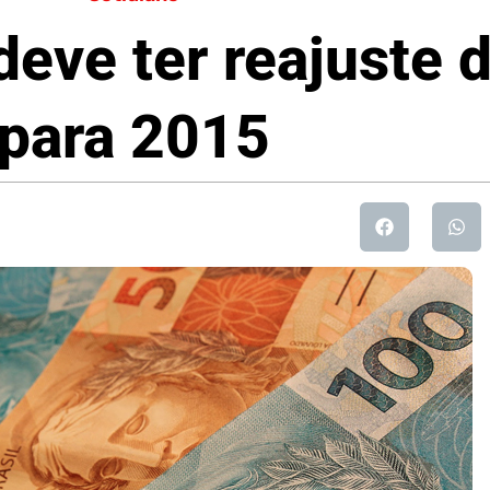
deve ter reajuste 
para 2015