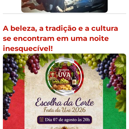
A beleza, a tradição e a cultura
se encontram em uma noite
inesquecível!