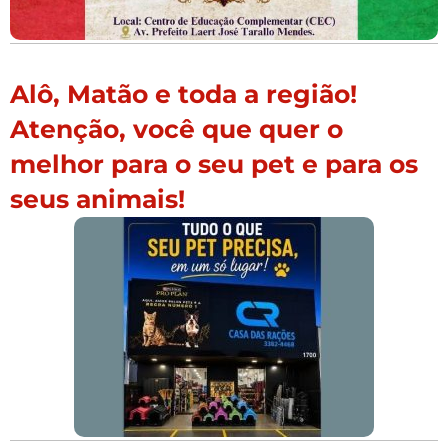
Alô, Matão e toda a região!
Atenção, você que quer o
melhor para o seu pet e para os
seus animais!