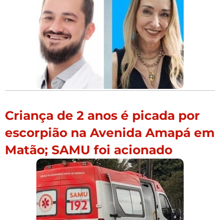
Criança de 2 anos é picada por
escorpião na Avenida Amapá em
Matão; SAMU foi acionado