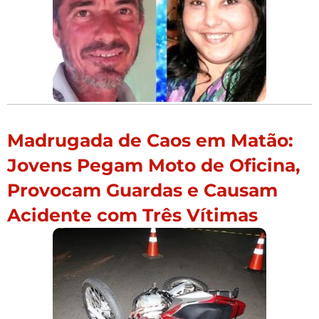
Madrugada de Caos em Matão:
Jovens Pegam Moto de Oficina,
Provocam Guardas e Causam
Acidente com Três Vítimas