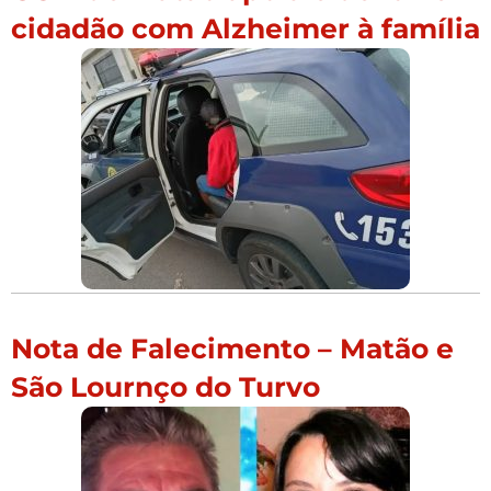
cidadão com Alzheimer à família
Nota de Falecimento – Matão e
São Lournço do Turvo