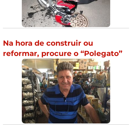
Na hora de construir ou
reformar, procure o “Polegato”