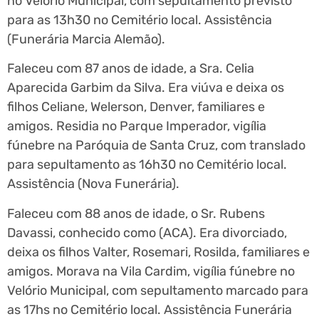
no Velório Municipal, com sepultamento previsto
para as 13h30 no Cemitério local. Assistência
(Funerária Marcia Alemão).
Faleceu com 87 anos de idade, a Sra. Celia
Aparecida Garbim da Silva. Era viúva e deixa os
filhos Celiane, Welerson, Denver, familiares e
amigos. Residia no Parque Imperador, vigília
fúnebre na Paróquia de Santa Cruz, com translado
para sepultamento as 16h30 no Cemitério local.
Assistência (Nova Funerária).
Faleceu com 88 anos de idade, o Sr. Rubens
Davassi, conhecido como (ACA). Era divorciado,
deixa os filhos Valter, Rosemari, Rosilda, familiares e
amigos. Morava na Vila Cardim, vigília fúnebre no
Velório Municipal, com sepultamento marcado para
as 17hs no Cemitério local. Assistência Funerária