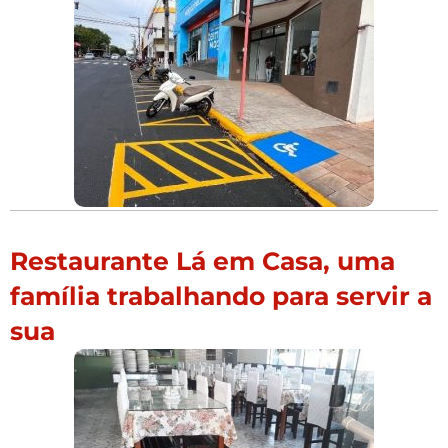
Restaurante Lá em Casa, uma
família trabalhando para servir a
sua