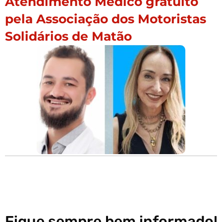
Atendimento Médico gratuito
pela Associação dos Motoristas
Solidários de Matão
Fique sempre bem informado!