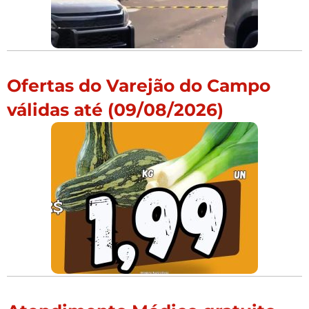
Ofertas do Varejão do Campo
válidas até (09/08/2026)