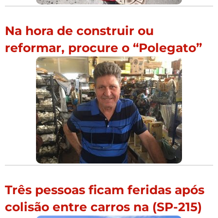
Na hora de construir ou
reformar, procure o “Polegato”
Três pessoas ficam feridas após
colisão entre carros na (SP-215)