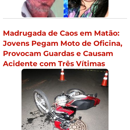
Madrugada de Caos em Matão:
Jovens Pegam Moto de Oficina,
Provocam Guardas e Causam
Acidente com Três Vítimas