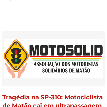
Tragédia na SP-310: Motociclista
de Matão cai em ultrapassagem