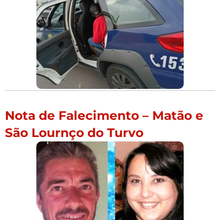
Nota de Falecimento – Matão e
São Lournço do Turvo